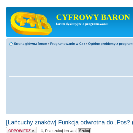
CYFROWY BARON 
forum dyskusyjne o programowaniu
Strona główna forum
‹
Programowanie w C++
‹
Ogólne problemy z progra
[Łańcuchy znaków] Funkcja odwrotna do .Pos? (
Odpowiedz