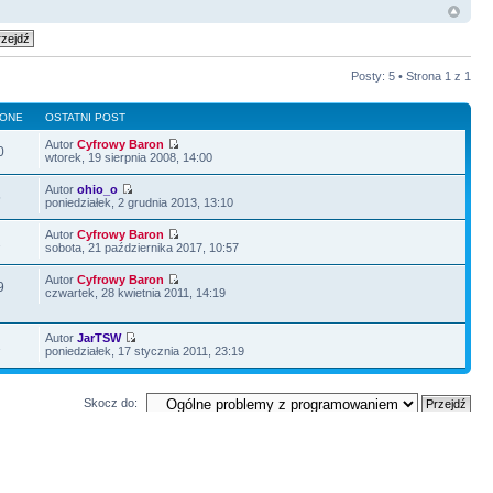
Posty: 5 • Strona
1
z
1
LONE
OSTATNI POST
Autor
Cyfrowy Baron
0
wtorek, 19 sierpnia 2008, 14:00
Autor
ohio_o
5
poniedziałek, 2 grudnia 2013, 13:10
Autor
Cyfrowy Baron
2
sobota, 21 października 2017, 10:57
Autor
Cyfrowy Baron
9
czwartek, 28 kwietnia 2011, 14:19
Autor
JarTSW
1
poniedziałek, 17 stycznia 2011, 23:19
Skocz do: