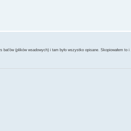
s bat'ów (plików wsadowych) i tam było wszystko opisane. Skopiowałem to i