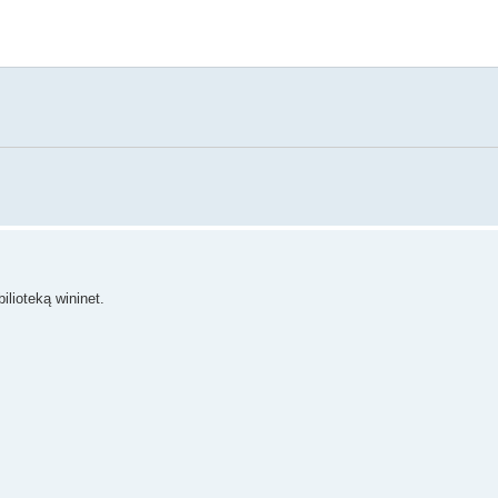
lioteką wininet.