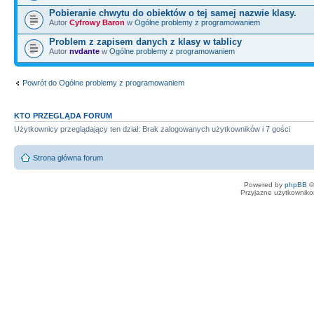
Pobieranie chwytu do obiektów o tej samej nazwie klasy.
Autor
Cyfrowy Baron
w
Ogólne problemy z programowaniem
Problem z zapisem danych z klasy w tablicy
Autor
nvdante
w
Ogólne problemy z programowaniem
Powrót do Ogólne problemy z programowaniem
KTO PRZEGLĄDA FORUM
Użytkownicy przeglądający ten dział: Brak zalogowanych użytkowników i 7 gości
Strona główna forum
Powered by
phpBB
©
Przyjazne użytkowniko