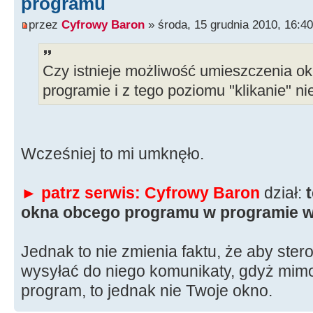
programu
przez
Cyfrowy Baron
» środa, 15 grudnia 2010, 16:40
Czy istnieje możliwość umieszczenia 
programie i z tego poziomu "klikanie"
Wcześniej to mi umknęło.
► patrz serwis: Cyfrowy Baron
dział:
okna obcego programu w programie 
Jednak to nie zmienia faktu, że aby ste
wysyłać do niego komunikaty, gdyż mimo
program, to jednak nie Twoje okno.