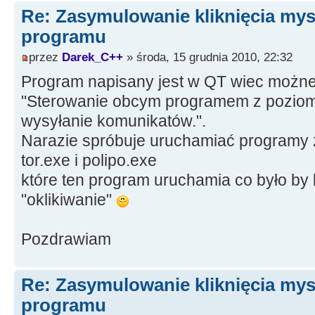
Re: Zasymulowanie kliknięcia my
programu
przez
Darek_C++
» środa, 15 grudnia 2010, 22:32
Program napisany jest w QT wiec możne 
"Sterowanie obcym programem z pozio
wysyłanie komunikatów.".
Narazie spróbuje uruchamiać programy z
tor.exe i polipo.exe
które ten program uruchamia co było by 
"oklikiwanie"
Pozdrawiam
Re: Zasymulowanie kliknięcia my
programu