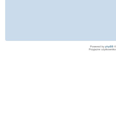
Powered by
phpBB
©
Przyjazne użytkowniko