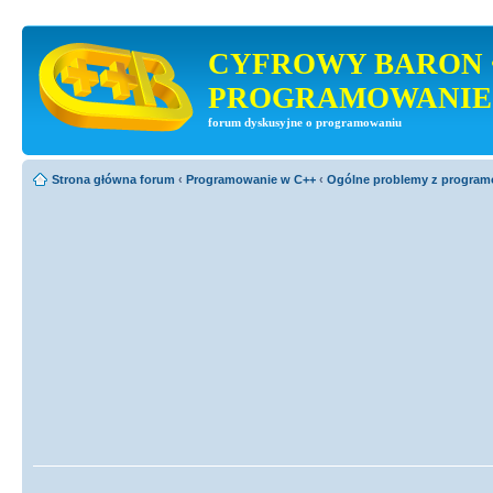
CYFROWY BARON 
PROGRAMOWANIE
forum dyskusyjne o programowaniu
Strona główna forum
‹
Programowanie w C++
‹
Ogólne problemy z progra