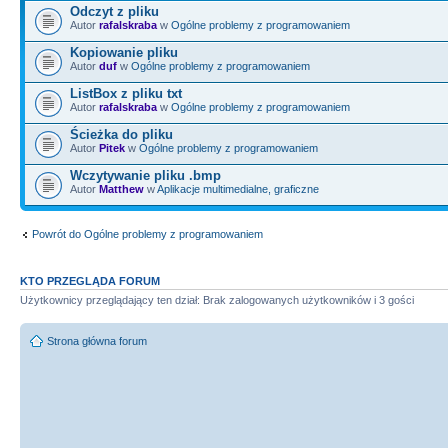
Odczyt z pliku
Autor
rafalskraba
w
Ogólne problemy z programowaniem
Kopiowanie pliku
Autor
duf
w
Ogólne problemy z programowaniem
ListBox z pliku txt
Autor
rafalskraba
w
Ogólne problemy z programowaniem
Ścieżka do pliku
Autor
Pitek
w
Ogólne problemy z programowaniem
Wczytywanie pliku .bmp
Autor
Matthew
w
Aplikacje multimedialne, graficzne
Powrót do Ogólne problemy z programowaniem
KTO PRZEGLĄDA FORUM
Użytkownicy przeglądający ten dział: Brak zalogowanych użytkowników i 3 gości
Strona główna forum