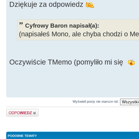
Dziękuje za odpowiedz
Cyfrowy Baron napisał(a):
(napisałeś Mono, ale chyba chodzi o M
Oczywiście TMemo (pomyliło mi się
Wyświetl posty nie starsze niż:
Odpowiedz
PODOBNE TEMATY