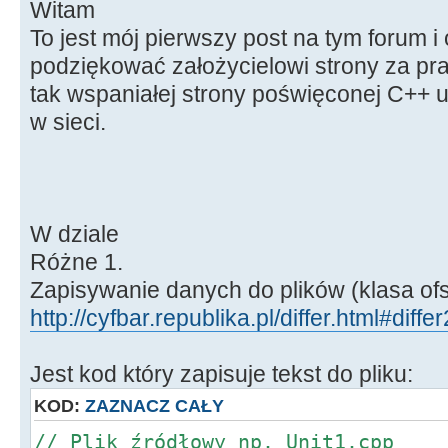
Witam
To jest mój pierwszy post na tym forum i
podziękować założycielowi strony za pr
tak wspaniałej strony poświęconej C++ 
w sieci.
W dziale
Różne 1.
Zapisywanie danych do plików (klasa of
http://cyfbar.republika.pl/differ.html#differ
Jest kod który zapisuje tekst do pliku:
KOD:
ZAZNACZ CAŁY
// Plik źródłowy np. Unit1.cpp