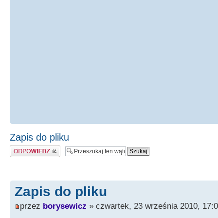
Zapis do pliku
Odpowiedz
Zapis do pliku
przez
borysewicz
» czwartek, 23 września 2010, 17: