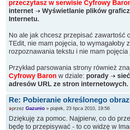
przeczytasz w serwisie Cyfrowy Baro
internet
Wyświetlanie plików grafic
Internetu.
No ale jak chcesz przepisać zawartość 
TEdit, nie mam pojęcia, to wymagałoby
rozpoznawania tekstu i nie mam pojęcia j
Przykład parsowania strony również zna
Cyfrowy Baron
w dziale:
porady
sieć
adresów URL ze stron internetowych.
Re: Pobieranie określonego obraz
przez
Gazunio
» piątek, 23 lipca 2010, 19:56
Dziękuję za pomoc. Najpierw, co do prze
będę to przepisywać - to co widzę w Im