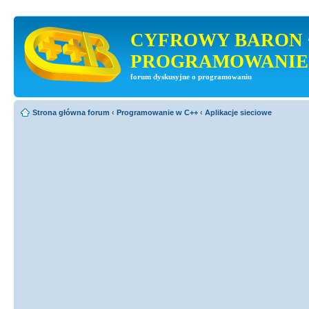
CYFROWY BARON 
PROGRAMOWANIE
forum dyskusyjne o programowaniu
Strona główna forum
‹
Programowanie w C++
‹
Aplikacje sieciowe