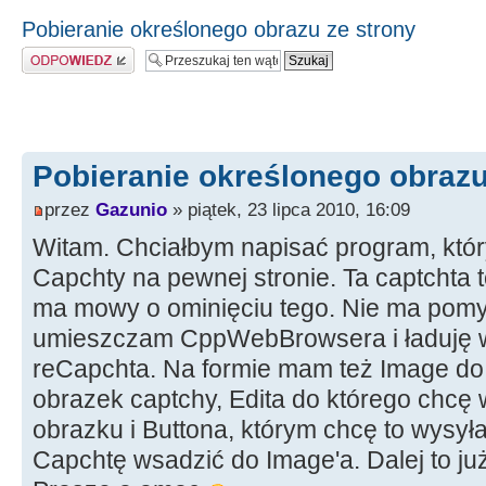
Pobieranie określonego obrazu ze strony
Odpowiedz
Pobieranie określonego obrazu
przez
Gazunio
» piątek, 23 lipca 2010, 16:09
Witam. Chciałbym napisać program, któr
Capchty na pewnej stronie. Ta captchta t
ma mowy o ominięciu tego. Nie ma pomysł
umieszczam CppWebBrowsera i ładuję w 
reCapchta. Na formie mam też Image do
obrazek captchy, Edita do którego chcę 
obrazku i Buttona, którym chcę to wysył
Capchtę wsadzić do Image'a. Dalej to ju