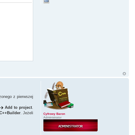
zonego z pierwszej
Add to project
.
C++Builder
. Jeżeli
Cyfrowy Baron
Administrator