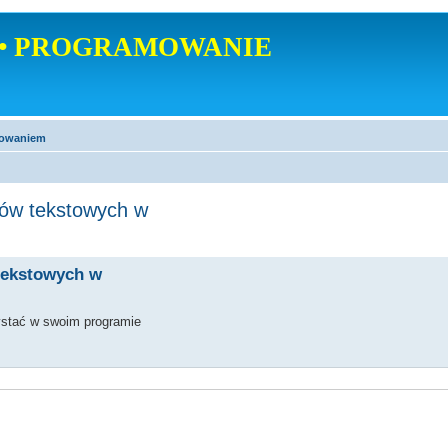
• PROGRAMOWANIE
mowaniem
ków tekstowych w
tekstowych w
ystać w swoim programie