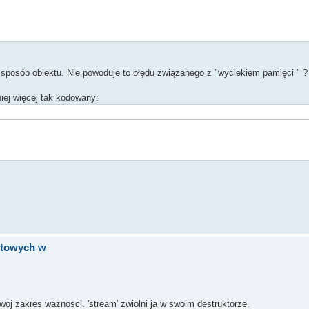
 sposób obiektu. Nie powoduje to błędu związanego z "wyciekiem pamięci " ?
iej więcej tak kodowany:
stowych w
woj zakres waznosci. 'stream' zwiolni ja w swoim destruktorze.