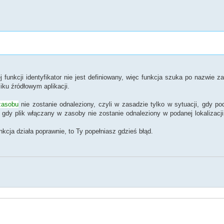
j funkcji identyfikator nie jest definiowany, więc funkcja szuka po nazwie z
iku źródłowym aplikacji.
zasobu
nie zostanie odnaleziony, czyli w zasadzie tylko w sytuacji, gdy po
gdy plik włączany w zasoby nie zostanie odnaleziony w podanej lokalizacji
cja działa poprawnie, to Ty popełniasz gdzieś błąd.