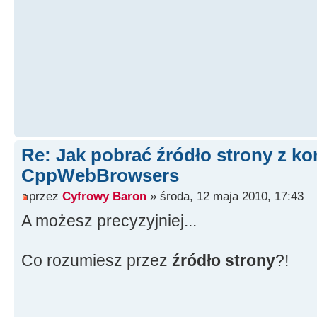
Re: Jak pobrać źródło strony z 
CppWebBrowsers
przez
Cyfrowy Baron
» środa, 12 maja 2010, 17:43
A możesz precyzyjniej...
Co rozumiesz przez
źródło strony
?!