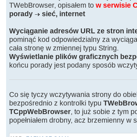
TWebBrowser, opisałem to
w serwisie 
porady
sieć, internet
Wyciąganie adresów URL ze stron in
pominąć kod odpowiedzialny za wyciąg
cała stronę w zmiennej typu String.
Wyświetlanie plików graficznych bezp
końcu porady jest podany sposób wczyt
Co się tyczy wczytywania strony do obie
bezpośrednio z kontrolki typu
TWebBro
TCppWebBrowser
, to już sobie z tym 
popełniałem drobny, acz brzemienny w s