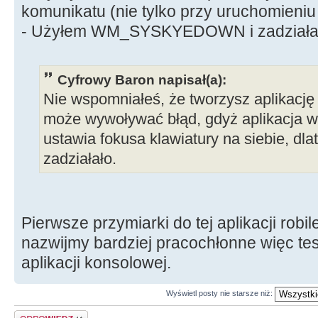
komunikatu (nie tylko przy uruchomieniu a
- Użyłem WM_SYSKYEDOWN i zadziała
Cyfrowy Baron napisał(a):
Nie wspomniałeś, że tworzysz aplikację
może wywoływać błąd, gdyż aplikacja wyk
ustawia fokusa klawiatury na siebie
zadziałało.
Pierwsze przymiarki do tej aplikacji robi
nazwijmy bardziej pracochłonne więc t
aplikacji konsolowej.
Wyświetl posty nie starsze niż:
Odpowiedz