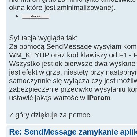
okna które jest zminimalizowane).
►
Sytuacja wygląda tak:
Za pomocą SendMessage wysyłam ko
WM_KEYUP oraz kod klawiszy od F1 - F
Wszystko jest ok pierwsze dwa wysłane
jest efekt w grze, niestety przy następn
samoczynnie się wyłącza czy jest możli
zabezpieczenie przeciwko wysyłaniu ko
ustawić jakąś wartośc w
lParam
.
Z góry dziękuje za pomoc.
Re: SendMessage zamykanie aplika