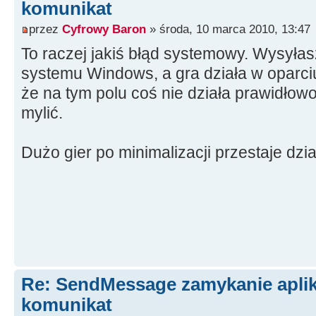
komunikat
przez
Cyfrowy Baron
» środa, 10 marca 2010, 13:47
To raczej jakiś błąd systemowy. Wysyła
systemu Windows, a gra działa w oparciu
że na tym polu coś nie działa prawidłow
mylić.
Dużo gier po minimalizacji przestaje dzia
Re: SendMessage zamykanie aplika
komunikat