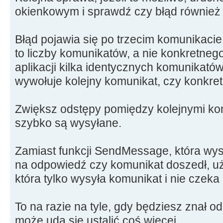
okienkowym i sprawdź czy błąd również
Błąd pojawia się po trzecim komunikacie
to liczby komunikatów, a nie konkretneg
aplikacji kilka identycznych komunikatów 
wywołuje kolejny komunikat, czy konkre
Zwiększ odstępy pomiędzy kolejnymi ko
szybko są wysyłane.
Zamiast funkcji SendMessage, która wys
na odpowiedź czy komunikat doszedł, uż
która tylko wysyła komunikat i nie czeka
To na razie na tyle, gdy będziesz znał o
może uda się ustalić coś więcej.