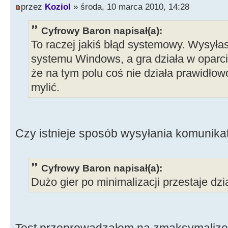
przez
Koziol
» środa, 10 marca 2010, 14:28
Cyfrowy Baron napisał(a):
To raczej jakiś błąd systemowy. Wysyła
systemu Windows, a gra działa w oparci
że na tym polu coś nie działa prawidło
mylić.
Czy istnieje sposób wysyłania komunik
Cyfrowy Baron napisał(a):
Dużo gier po minimalizacji przestaje dzi