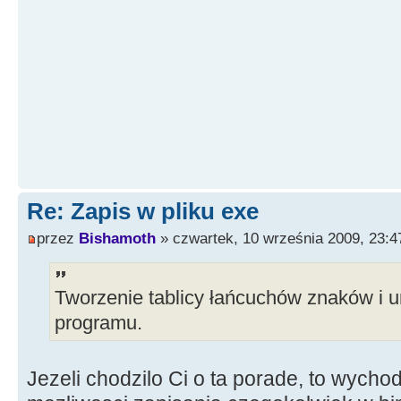
Re: Zapis w pliku exe
przez
Bishamoth
» czwartek, 10 września 2009, 23:4
Tworzenie tablicy łańcuchów znaków i 
programu.
Jezeli chodzilo Ci o ta porade, to wychod