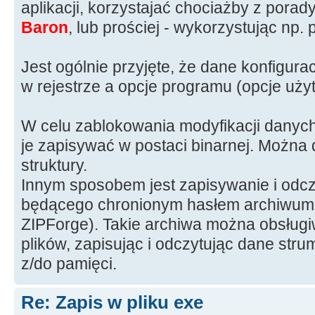
aplikacji, korzystajać chociażby z porad
Baron
, lub prościej - wykorzystując np
Jest ogólnie przyjęte, że dane konfigurac
w rejestrze a opcje programu (opcje użyt
W celu zablokowania modyfikacji danyc
je zapisywać w postaci binarnej. Można 
struktury.
Innym sposobem jest zapisywanie i odcz
będącego chronionym hasłem archiwum
ZIPForge). Takie archiwa można obsłu
plików, zapisując i odczytując dane str
z/do pamięci.
Re: Zapis w pliku exe