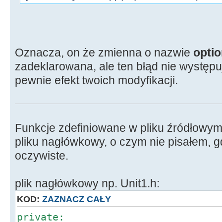
Oznacza, on że zmienna o nazwie
optio
zadeklarowana, ale ten błąd nie występu
pewnie efekt twoich modyfikacji.
Funkcje zdefiniowane w pliku źródłowym
pliku nagłówkowy, o czym nie pisałem, g
oczywiste.
plik nagłówkowy np. Unit1.h:
KOD:
ZAZNACZ CAŁY
private: