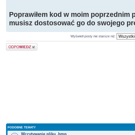
Poprawiłem kod w moim poprzednim po
musisz dostosować go do swojego pr
Wyświetl posty nie starsze niż:
Odpowiedz
PODOBNE TEMATY
Wczytywanie pliku .bmp