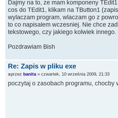
Dajmy na to, ze mam komponeny TEdit1 
cos do TEdit1, klikam na TButton1 (zapi
wylaczam program, wlaczam go z powrote
to co napisalem wczesniej. Nie chce za
tekstowego, czy jakiego kolwiek innego.
Pozdrawiam Bish
Re: Zapis w pliku exe
przez
banita
» czwartek, 10 września 2009, 21:33
poczytaj o zasobach programu, chocby 