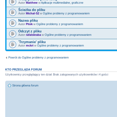
Autor
Matthew
w
Aplikacje multimedialne, graficzne
Ścieżka do pliku
Autor
Michal-S2
w
Ogólne problemy z programowaniem
Nazwa pliku
Autor
Pitek
w
Ogólne problemy z programowaniem
Odczyt z pliku
Autor
rafalskraba
w
Ogólne problemy z programowaniem
'Trzymanie' pliku
Autor
mckri
w
Ogólne problemy z programowaniem
Powrót do Ogólne problemy z programowaniem
KTO PRZEGLĄDA FORUM
Użytkownicy przeglądający ten dział: Brak zalogowanych użytkowników i 4 gości
Strona główna forum