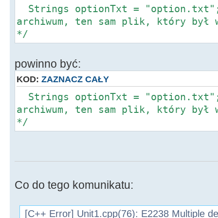
Strings optionTxt = "option.txt";
archiwum, ten sam plik, który był 
*/
powinno być:
KOD:
ZAZNACZ CAŁY
Strings optionTxt = "option.txt";
archiwum, ten sam plik, który był 
*/
Co do tego komunikatu:
[C++ Error] Unit1.cpp(76): E2238 Multiple decl