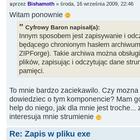
przez
Bishamoth
» środa, 16 września 2009, 22:46
Witam ponownie
Cyfrowy Baron napisał(a):
Innym sposobem jest zapisywanie i odc
będącego chronionym hasłem archiwum
ZIPForge). Takie archiwa można obsłu
plików, zapisując i odczytując dane str
pamięci.
To mnie bardzo zaciekawilo. Czy mozna 
dowiedziec o tym komponencie? Mam go 
help do niego, jak dla mnie jest troche..
interesuja mnie strumienie
Re: Zapis w pliku exe