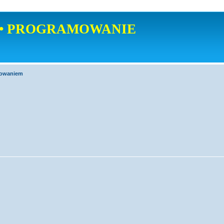
• PROGRAMOWANIE
mowaniem