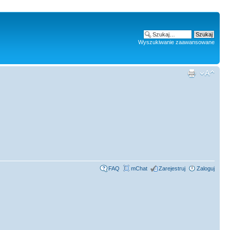
Wyszukiwanie zaawansowane
FAQ
mChat
Zarejestruj
Zaloguj