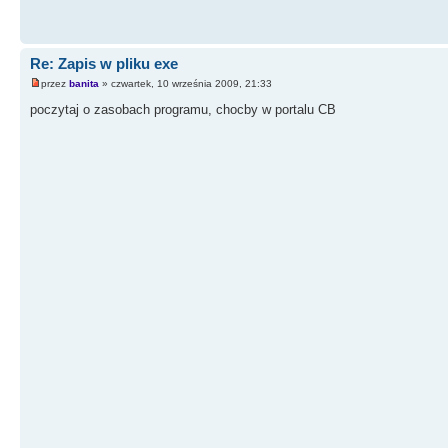
Re: Zapis w pliku exe
przez
banita
» czwartek, 10 września 2009, 21:33
poczytaj o zasobach programu, chocby w portalu CB