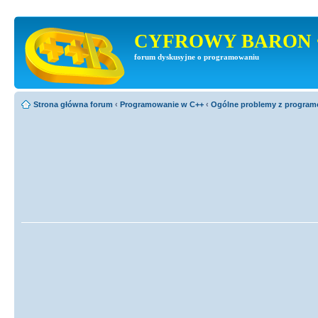
CYFROWY BARON 
forum dyskusyjne o programowaniu
Strona główna forum
‹
Programowanie w C++
‹
Ogólne problemy z progra