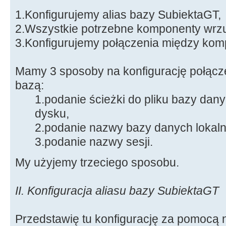
1.Konfigurujemy alias bazy SubiektaGT,
2.Wszystkie potrzebne komponenty wrz
3.Konfigurujemy połączenia między kom
Mamy 3 sposoby na konfigurację połącz
bazą:
1.podanie ścieżki do pliku bazy dan
dysku,
2.podanie nazwy bazy danych lokalne
3.podanie nazwy sesji.
My użyjemy trzeciego sposobu.
II. Konfiguracja aliasu bazy SubiektaGT
Przedstawię tu konfigurację za pomocą