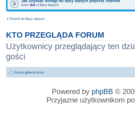
Jak uzyskać dostęp do bazy danych poprzez internet
Autor
duf
w
Bazy danych
Powrót do Bazy danych
KTO PRZEGLĄDA FORUM
Użytkownicy przeglądający ten dzi
gości
Strona główna forum
Powered by
phpBB
© 2000
Przyjazne użytkownikom po