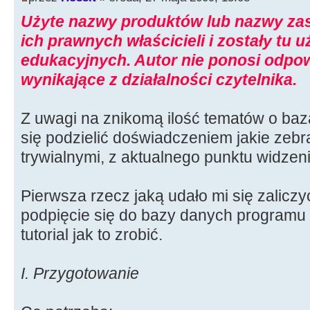
Użyte nazwy produktów lub nazwy zas
ich prawnych właścicieli i zostały tu 
edukacyjnych. Autor nie ponosi odpow
wynikające z działalności czytelnika.
Z uwagi na znikomą ilość tematów o ba
się podzielić doświadczeniem jakie zebr
trywialnymi, z aktualnego punktu widzen
Pierwsza rzecz jaką udało mi się zalicz
podpięcie się do bazy danych programu "
tutorial jak to zrobić.
I. Przygotowanie