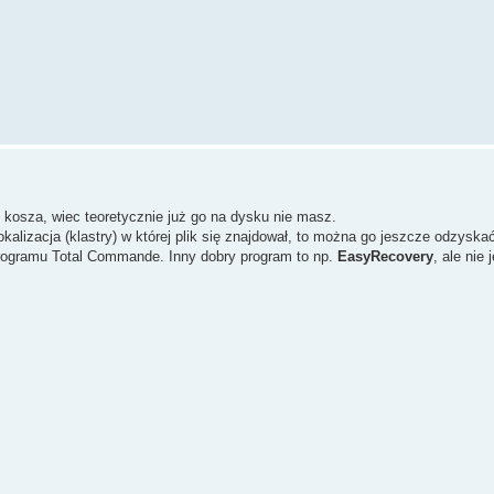
 kosza, wiec teoretycznie już go na dysku nie masz.
lokalizacja (klastry) w której plik się znajdował, to można go jeszcze odzyska
ogramu Total Commande. Inny dobry program to np.
EasyRecovery
, ale nie