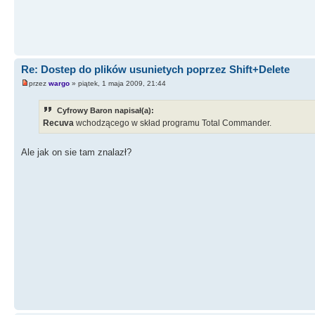
Re: Dostep do plików usunietych poprzez Shift+Delete
przez
wargo
» piątek, 1 maja 2009, 21:44
Cyfrowy Baron napisał(a):
Recuva
wchodzącego w skład programu Total Commander.
Ale jak on sie tam znalazł?