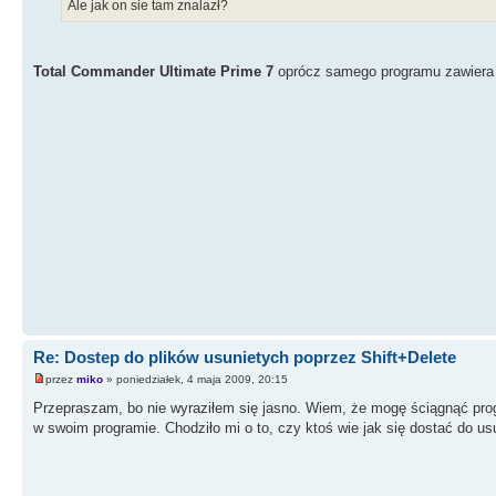
Ale jak on sie tam znalazł?
Total Commander Ultimate Prime 7
oprócz samego programu zawiera 
Re: Dostep do plików usunietych poprzez Shift+Delete
przez
miko
» poniedziałek, 4 maja 2009, 20:15
Przepraszam, bo nie wyraziłem się jasno. Wiem, że mogę ściągnąć pro
w swoim programie. Chodziło mi o to, czy ktoś wie jak się dostać do u