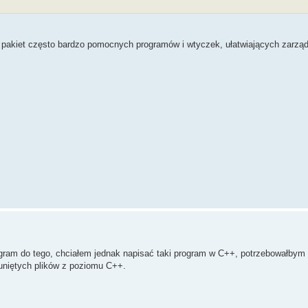
pakiet często bardzo pomocnych programów i wtyczek, ułatwiających zarzą
gram do tego, chciałem jednak napisać taki program w C++, potrzebowałbym 
suniętych plików z poziomu C++.