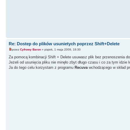
Re: Dostep do plików usunietych poprzez Shift+Delete
przez
Cyfrowy Baron
» piątek, 1 maja 2009, 18:30
Za pomocą kombinacji Shift + Delete usuwasz plik bez przenoszenia do
Jeżeli od usunięcia pliku nie minęło zbyt długo czasu i co za tym idzie 
Ja do tego celu korzystam z programu
Recuva
wchodzącego w skład pr