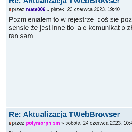
Re: Aktualizacja TWebBrowser
przez
mate006
» piątek, 23 czerwca 2023, 19:40
Pozmieniałem to w rejestrze. coś się poz
sensie że jest inne tło, ale komunikat o z
ten sam
Re: Aktualizacja TWebBrowser
przez
polymorphism
» sobota, 24 czerwca 2023, 10: