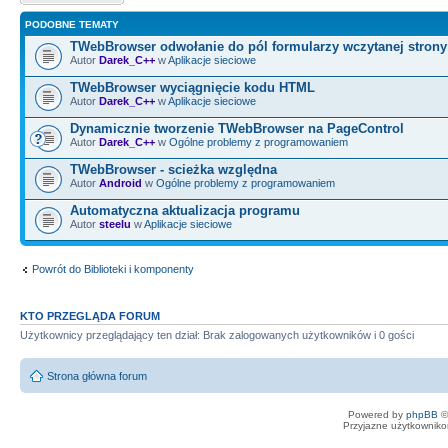
PODOBNE TEMATY
TWebBrowser odwołanie do pól formularzy wczytanej stron
Autor
Darek_C++
w
Aplikacje sieciowe
TWebBrowser wyciągnięcie kodu HTML
Autor
Darek_C++
w
Aplikacje sieciowe
Dynamicznie tworzenie TWebBrowser na PageControl
Autor
Darek_C++
w
Ogólne problemy z programowaniem
TWebBrowser - scieżka względna
Autor
Android
w
Ogólne problemy z programowaniem
Automatyczna aktualizacja programu
Autor
steelu
w
Aplikacje sieciowe
Powrót do Biblioteki i komponenty
KTO PRZEGLĄDA FORUM
Użytkownicy przeglądający ten dział: Brak zalogowanych użytkowników i 0 gości
Strona główna forum
Powered by
phpBB
©
Przyjazne użytkowniko