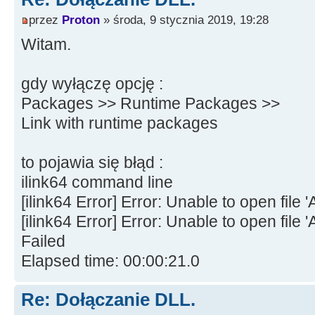
przez
Proton
» środa, 9 stycznia 2019, 19:28
Witam.
gdy wyłączę opcję :
Packages >> Runtime Packages >>
Link with runtime packages
to pojawia się błąd :
ilink64 command line
[ilink64 Error] Error: Unable to open f
[ilink64 Error] Error: Unable to open fil
Failed
Elapsed time: 00:00:21.0
Re: Dołączanie DLL.