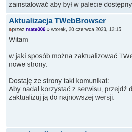
zainstalować aby był w palecie dostęp
Aktualizacja TWebBrowser
przez
mate006
» wtorek, 20 czerwca 2023, 12:15
Witam
w jaki sposób można zaktualizować TWe
nowe strony.
Dostaję ze strony taki komunikat:
Aby nadal korzystać z serwisu, przejdź d
zaktualizuj ją do najnowszej wersji.