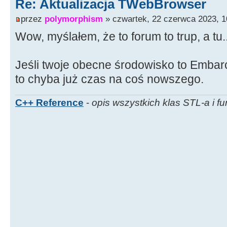
Re: Aktualizacja TWebBrowser
przez
polymorphism
» czwartek, 22 czerwca 2023, 1
Wow, myślałem, że to forum to trup, a tu..
Jeśli twoje obecne środowisko to Emba
to chyba już czas na coś nowszego.
C++ Reference
-
opis wszystkich klas STL-a i fu