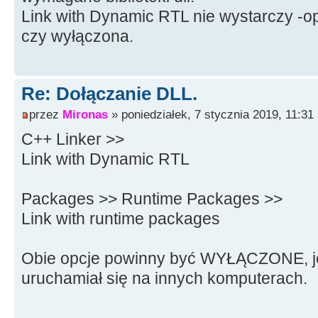
Link with Dynamic RTL nie wystarczy -o
czy wyłączona.
Re: Dołączanie DLL.
przez
Mironas
» poniedziałek, 7 stycznia 2019, 11:31
C++ Linker >>
Link with Dynamic RTL
Packages >> Runtime Packages >>
Link with runtime packages
Obie opcje powinny być WYŁĄCZONE, je
uruchamiał się na innych komputerach.