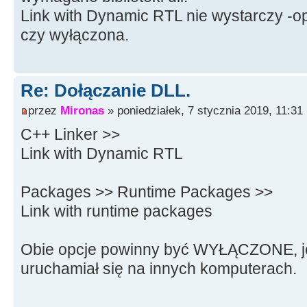
Link with Dynamic RTL nie wystarczy -o
czy wyłączona.
Re: Dołączanie DLL.
przez
Mironas
» poniedziałek, 7 stycznia 2019, 11:31
C++ Linker >>
Link with Dynamic RTL
Packages >> Runtime Packages >>
Link with runtime packages
Obie opcje powinny być WYŁĄCZONE, je
uruchamiał się na innych komputerach.