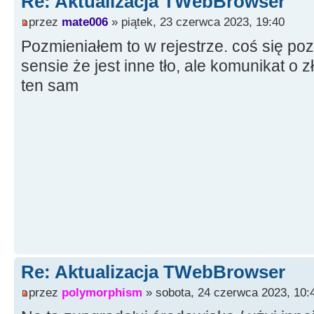
Re: Aktualizacja TWebBrowser
przez
mate006
» piątek, 23 czerwca 2023, 19:40
Pozmieniałem to w rejestrze. coś się poz
sensie że jest inne tło, ale komunikat o z
ten sam
Re: Aktualizacja TWebBrowser
przez
polymorphism
» sobota, 24 czerwca 2023, 10: