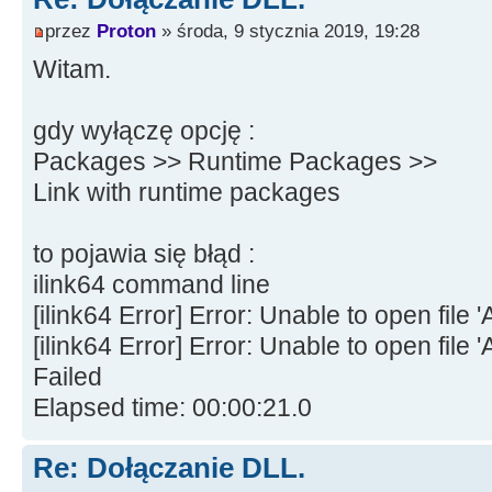
przez
Proton
» środa, 9 stycznia 2019, 19:28
Witam.
gdy wyłączę opcję :
Packages >> Runtime Packages >>
Link with runtime packages
to pojawia się błąd :
ilink64 command line
[ilink64 Error] Error: Unable to open f
[ilink64 Error] Error: Unable to open fil
Failed
Elapsed time: 00:00:21.0
Re: Dołączanie DLL.