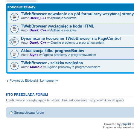
PODOBNE TEMATY
TWebBrowser odwołanie do pól formularzy wczytanej stron
Autor
Darek_C++
w
Aplikacje sieciowe
TWebBrowser wyciągnięcie kodu HTML
Autor
Darek_C++
w
Aplikacje sieciowe
Dynamicznie tworzenie TWebBrowser na PageControl
Autor
Darek_C++
w
Ogólne problemy z programowaniem
Aktualizacja kilku progressBar-ów
Autor
Slynx
w
Ogólne problemy z programowaniem
TWebBrowser - scieżka względna
Autor
Android
w
Ogólne problemy z programowaniem
Powrót do Biblioteki i komponenty
KTO PRZEGLĄDA FORUM
Użytkownicy przeglądający ten dział: Brak zalogowanych użytkowników i 0 gości
Strona główna forum
Powered by
phpBB
©
Przyjazne użytkowniko