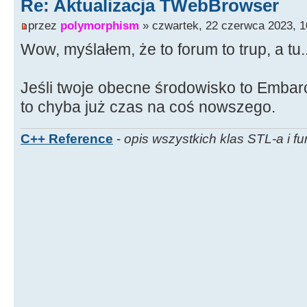
Re: Aktualizacja TWebBrowser
przez
polymorphism
» czwartek, 22 czerwca 2023, 1
Wow, myślałem, że to forum to trup, a tu..
Jeśli twoje obecne środowisko to Emba
to chyba już czas na coś nowszego.
C++ Reference
-
opis wszystkich klas STL-a i fu