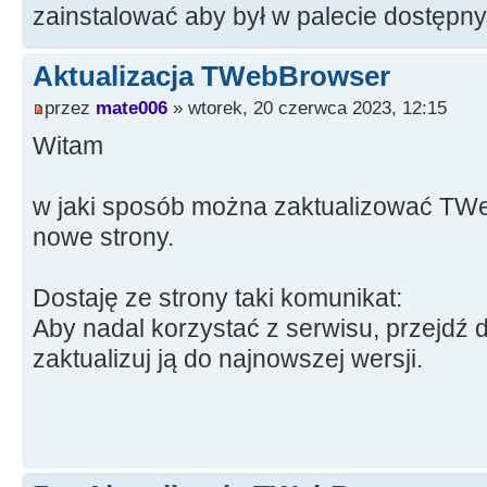
zainstalować aby był w palecie dostęp
Aktualizacja TWebBrowser
przez
mate006
» wtorek, 20 czerwca 2023, 12:15
Witam
w jaki sposób można zaktualizować TWe
nowe strony.
Dostaję ze strony taki komunikat:
Aby nadal korzystać z serwisu, przejdź d
zaktualizuj ją do najnowszej wersji.