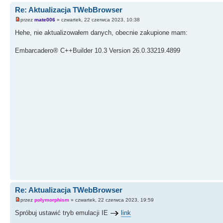
Re: Aktualizacja TWebBrowser
przez
mate006
» czwartek, 22 czerwca 2023, 10:38
Hehe, nie aktualizowałem danych, obecnie zakupione mam:
Embarcadero® C++Builder 10.3 Version 26.0.33219.4899
Re: Aktualizacja TWebBrowser
przez
polymorphism
» czwartek, 22 czerwca 2023, 19:59
Spróbuj ustawić tryb emulacji IE
link