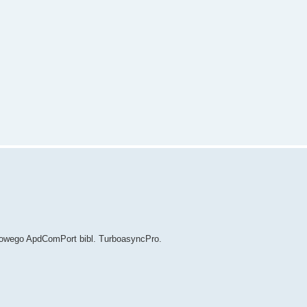
egowego ApdComPort bibl. TurboasyncPro.