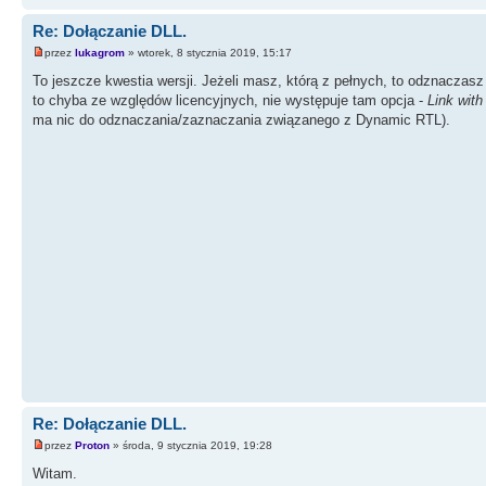
Re: Dołączanie DLL.
przez
lukagrom
» wtorek, 8 stycznia 2019, 15:17
To jeszcze kwestia wersji. Jeżeli masz, którą z pełnych, to odznaczasz 
to chyba ze względów licencyjnych, nie występuje tam opcja -
Link wit
ma nic do odznaczania/zaznaczania związanego z Dynamic RTL).
Re: Dołączanie DLL.
przez
Proton
» środa, 9 stycznia 2019, 19:28
Witam.