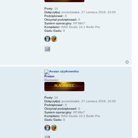
Posty:
14
Dołączył(a):
poniedziałek, 27 czerwca 2016, 10:05
Podziękował :
0
Otrzymał podziękowań:
0
System operacyjny:
XP,Win7
Kompilator:
RAD Studio 10.1 Berlin Pro
Gadu Gadu:
0
Proton
Bladawiec
Posty:
14
Dołączył(a):
poniedziałek, 27 czerwca 2016, 10:05
Podziękował :
0
Otrzymał podziękowań:
0
System operacyjny:
XP,Win7
Kompilator:
RAD Studio 10.1 Berlin Pro
Gadu Gadu:
0