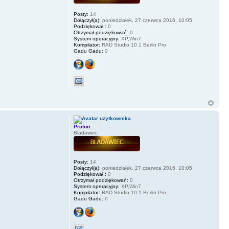
Posty:
14
Dołączył(a):
poniedziałek, 27 czerwca 2016, 10:05
Podziękował :
0
Otrzymał podziękowań:
0
System operacyjny:
XP,Win7
Kompilator:
RAD Studio 10.1 Berlin Pro
Gadu Gadu:
0
Proton
Bladawiec
Posty:
14
Dołączył(a):
poniedziałek, 27 czerwca 2016, 10:05
Podziękował :
0
Otrzymał podziękowań:
0
System operacyjny:
XP,Win7
Kompilator:
RAD Studio 10.1 Berlin Pro
Gadu Gadu:
0