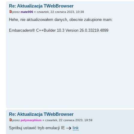
Re: Aktualizacja TWebBrowser
przez
mate006
» czwartek, 22 czerwca 2023, 10:38
Hehe, nie aktualizowałem danych, obecnie zakupione mam:
Embarcadero® C++Builder 10.3 Version 26.0.33219.4899
Re: Aktualizacja TWebBrowser
przez
polymorphism
» czwartek, 22 czerwca 2023, 19:59
Spróbuj ustawić tryb emulacji IE
link