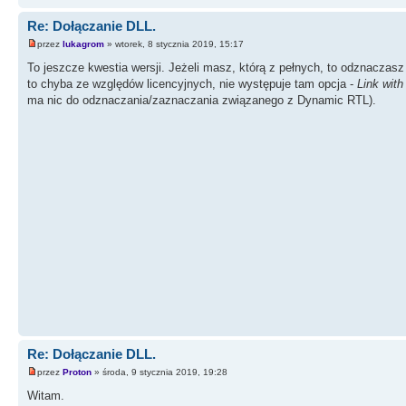
Re: Dołączanie DLL.
przez
lukagrom
» wtorek, 8 stycznia 2019, 15:17
To jeszcze kwestia wersji. Jeżeli masz, którą z pełnych, to odznaczasz 
to chyba ze względów licencyjnych, nie występuje tam opcja -
Link wit
ma nic do odznaczania/zaznaczania związanego z Dynamic RTL).
Re: Dołączanie DLL.
przez
Proton
» środa, 9 stycznia 2019, 19:28
Witam.