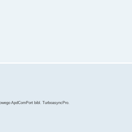
egowego ApdComPort bibl. TurboasyncPro.