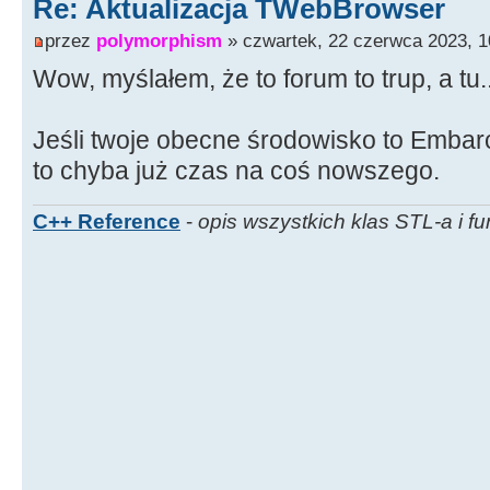
Re: Aktualizacja TWebBrowser
przez
polymorphism
» czwartek, 22 czerwca 2023, 1
Wow, myślałem, że to forum to trup, a tu..
Jeśli twoje obecne środowisko to Emba
to chyba już czas na coś nowszego.
C++ Reference
-
opis wszystkich klas STL-a i fu