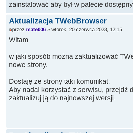
zainstalować aby był w palecie dostęp
Aktualizacja TWebBrowser
przez
mate006
» wtorek, 20 czerwca 2023, 12:15
Witam
w jaki sposób można zaktualizować TWe
nowe strony.
Dostaję ze strony taki komunikat:
Aby nadal korzystać z serwisu, przejdź d
zaktualizuj ją do najnowszej wersji.