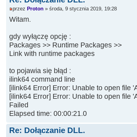
przez
Proton
» środa, 9 stycznia 2019, 19:28
Witam.
gdy wyłączę opcję :
Packages >> Runtime Packages >>
Link with runtime packages
to pojawia się błąd :
ilink64 command line
[ilink64 Error] Error: Unable to open f
[ilink64 Error] Error: Unable to open fil
Failed
Elapsed time: 00:00:21.0
Re: Dołączanie DLL.