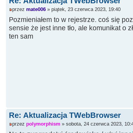
Re: Aktualizacja TWebBrowser
przez
mate006
» piątek, 23 czerwca 2023, 19:40
Pozmieniałem to w rejestrze. coś się poz
sensie że jest inne tło, ale komunikat o z
ten sam
Re: Aktualizacja TWebBrowser
przez
polymorphism
» sobota, 24 czerwca 2023, 10: