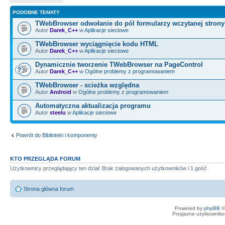
PODOBNE TEMATY
TWebBrowser odwołanie do pól formularzy wczytanej stron
Autor
Darek_C++
w
Aplikacje sieciowe
TWebBrowser wyciągnięcie kodu HTML
Autor
Darek_C++
w
Aplikacje sieciowe
Dynamicznie tworzenie TWebBrowser na PageControl
Autor
Darek_C++
w
Ogólne problemy z programowaniem
TWebBrowser - scieżka względna
Autor
Android
w
Ogólne problemy z programowaniem
Automatyczna aktualizacja programu
Autor
steelu
w
Aplikacje sieciowe
Powrót do Biblioteki i komponenty
KTO PRZEGLĄDA FORUM
Użytkownicy przeglądający ten dział: Brak zalogowanych użytkowników i 1 gość
Strona główna forum
Powered by
phpBB
©
Przyjazne użytkowniko