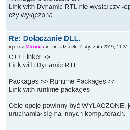
Link with Dynamic RTL nie wystarczy -o
czy wyłączona.
Re: Dołączanie DLL.
przez
Mironas
» poniedziałek, 7 stycznia 2019, 11:31
C++ Linker >>
Link with Dynamic RTL
Packages >> Runtime Packages >>
Link with runtime packages
Obie opcje powinny być WYŁĄCZONE, je
uruchamiał się na innych komputerach.