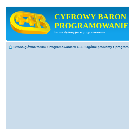
CYFROWY BARON 
PROGRAMOWANIE
forum dyskusyjne o programowaniu
Strona główna forum
‹
Programowanie w C++
‹
Ogólne problemy z progra