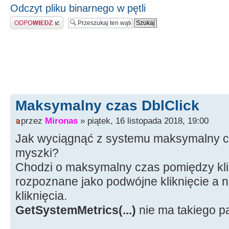
Odczyt pliku binarnego w pętli
Odpowiedz
Maksymalny czas DblClick
przez
Mironas
» piątek, 16 listopada 2018, 19:00
Jak wyciągnąć z systemu maksymalny cz
myszki?
Chodzi o maksymalny czas pomiędzy klik
rozpoznane jako podwójne kliknięcie a 
kliknięcia.
GetSystemMetrics(...)
nie ma takiego 