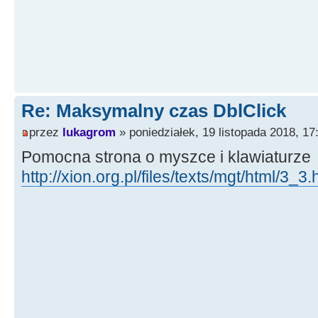
Re: Maksymalny czas DblClick
przez
lukagrom
» poniedziałek, 19 listopada 2018, 17
Pomocna strona o myszce i klawiaturze
http://xion.org.pl/files/texts/mgt/html/3_3.