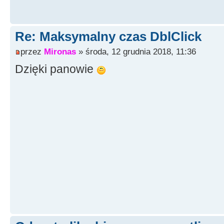
Re: Maksymalny czas DblClick
przez
Mironas
» środa, 12 grudnia 2018, 11:36
Dzięki panowie