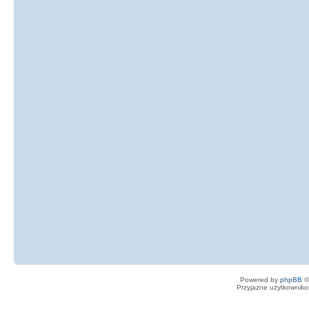
Powered by
phpBB
©
Przyjazne użytkowniko