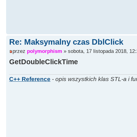
Re: Maksymalny czas DblClick
przez
polymorphism
» sobota, 17 listopada 2018, 12
GetDoubleClickTime
C++ Reference
-
opis wszystkich klas STL-a i fu