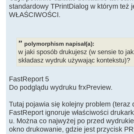
standardowy TPrintDialog w którym też j
WŁAŚCIWOŚCI.
polymorphism napisał(a):
w jaki sposób drukujesz (w sensie to ja
składasz wydruk używając kontekstu)?
FastReport 5
Do podglądu wydruku frxPreview.
Tutaj pojawia się kolejny problem (tera
FastReport ignoruje właściwości drukark
u. Można co najwyżej po przed wydruki
okno drukowanie, gdzie jest przycisk P