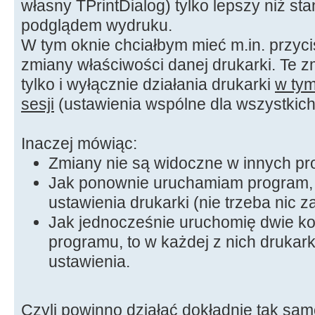
własny TPrintDialog) tylko lepszy niż sta
podglądem wydruku.
W tym oknie chciałbym mieć m.in. prz
zmiany właściwości danej drukarki. Te 
tylko i wyłącznie działania drukarki
w tym
sesji
(ustawienia wspólne dla wszystkic
Inaczej mówiąc:
Zmiany nie są widoczne w innych p
Jak ponownie uruchamiam program,
ustawienia drukarki (nie trzeba nic z
Jak jednocześnie uruchomię dwie k
programu, to w każdej z nich drukar
ustawienia.
Czyli powinno działać dokładnie tak sam