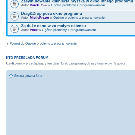
Zasymulowanie kliknięcia myszką w okno innego programu
Autor
Darek_C++
w
Ogólne problemy z programowaniem
Drag&Drop poza okno programu
Autor
MisticFrezer
w
Ogólne problemy z programowaniem
Za duże okno w za małym okienku
Autor
Pitek
w
Ogólne problemy z programowaniem
Powrót do Ogólne problemy z programowaniem
KTO PRZEGLĄDA FORUM
Użytkownicy przeglądający ten dział: Brak zalogowanych użytkowników i 5 gości
Strona główna forum