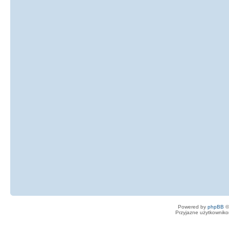
Powered by
phpBB
©
Przyjazne użytkowniko