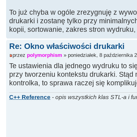
To już chyba w ogóle zrezygnuję z wywo
drukarki i zostanę tylko przy minimalnyc
kopii, sortowanie, zakres stron wydruku, .
Re: Okno właściwości drukarki
przez
polymorphism
» poniedziałek, 8 października 
Te ustawienia dla jednego wydruku to się 
przy tworzeniu kontekstu drukarki. Stąd m
kontrolka, to sprawa raczej się komplikuje
C++ Reference
-
opis wszystkich klas STL-a i fu