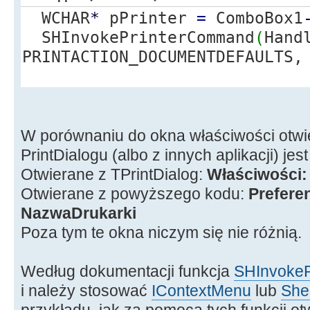
WCHAR
*
pPrinter
=
ComboBox1
SHInvokePrinterCommand
(
Hand
PRINTACTION_DOCUMENTDEFAULTS
W porównaniu do okna właściwości otw
PrintDialogu (albo z innych aplikacji) jest
Otwierane z TPrintDialog:
Właściwości:
Otwierane z powyższego kodu:
Prefere
NazwaDrukarki
Poza tym te okna niczym się nie różnią.
Według dokumentacji funkcja
SHInvoke
i należy stosować
IContextMenu
lub
She