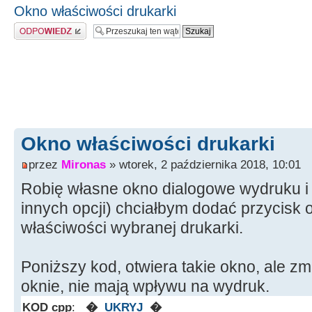
Okno właściwości drukarki
Odpowiedz
Okno właściwości drukarki
przez
Mironas
» wtorek, 2 października 2018, 10:01
Robię własne okno dialogowe wydruku i 
innych opcji) chciałbym dodać przycisk 
właściwości wybranej drukarki.
Poniższy kod, otwiera takie okno, ale 
oknie, nie mają wpływu na wydruk.
KOD cpp
:
�
UKRYJ
�