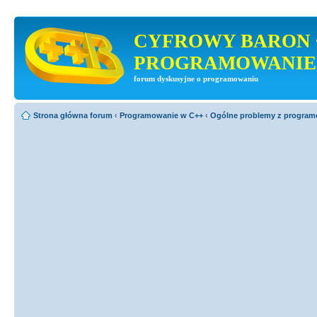
CYFROWY BARON 
PROGRAMOWANIE
forum dyskusyjne o programowaniu
Strona główna forum
‹
Programowanie w C++
‹
Ogólne problemy z progra