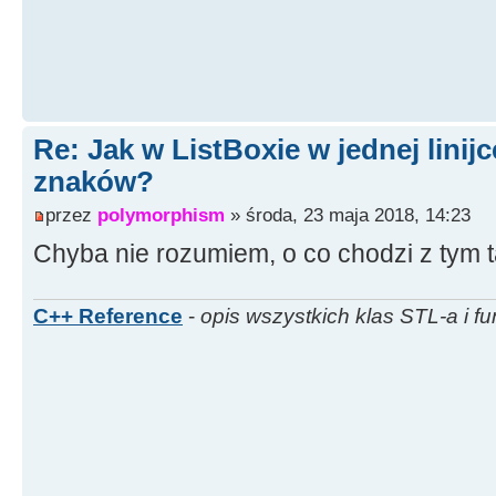
Re: Jak w ListBoxie w jednej linijc
znaków?
przez
polymorphism
» środa, 23 maja 2018, 14:23
Chyba nie rozumiem, o co chodzi z tym 
C++ Reference
-
opis wszystkich klas STL-a i fu