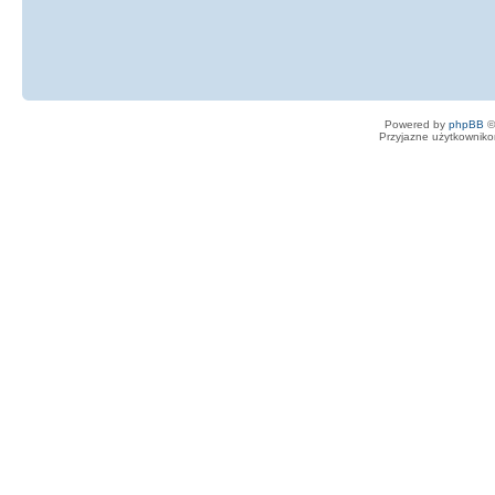
Powered by
phpBB
©
Przyjazne użytkowniko