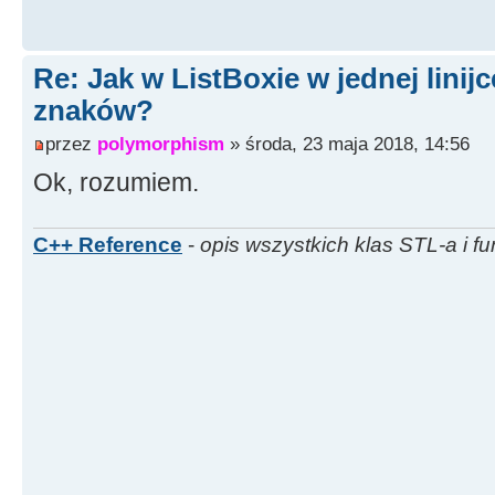
Re: Jak w ListBoxie w jednej linijc
znaków?
przez
polymorphism
» środa, 23 maja 2018, 14:56
Ok, rozumiem.
C++ Reference
-
opis wszystkich klas STL-a i fu