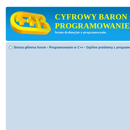
CYFROWY BARON 
PROGRAMOWANIE
forum dyskusyjne o programowaniu
Strona główna forum
‹
Programowanie w C++
‹
Ogólne problemy z progra