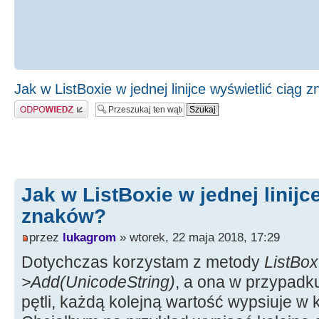
Jak w ListBoxie w jednej linijce wyświetlić ciąg 
Odpowiedz
Jak w ListBoxie w jednej linijc
znaków?
przez
lukagrom
» wtorek, 22 maja 2018, 17:29
Dotychczas korzystam z metody
ListBox
>Add(UnicodeString)
, a ona w przypadk
pętli, każdą kolejną wartość wypsiuje w 