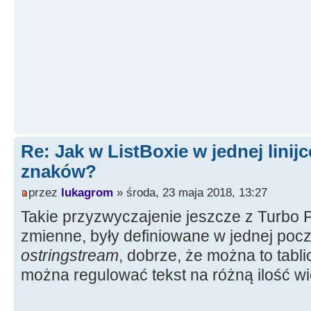
Re: Jak w ListBoxie w jednej linijc
znaków?
przez
lukagrom
» środa, 23 maja 2018, 13:27
Takie przyzwyczajenie jeszcze z Turbo 
zmienne, były definiowane w jednej pocz
ostringstream
, dobrze, że można to tabl
można regulować tekst na różną ilość wi