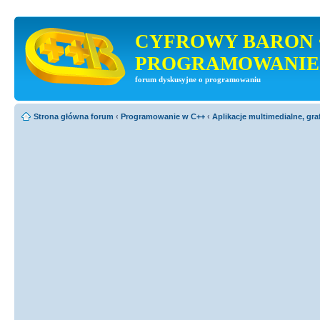
CYFROWY BARON 
PROGRAMOWANIE
forum dyskusyjne o programowaniu
Strona główna forum
‹
Programowanie w C++
‹
Aplikacje multimedialne, gra