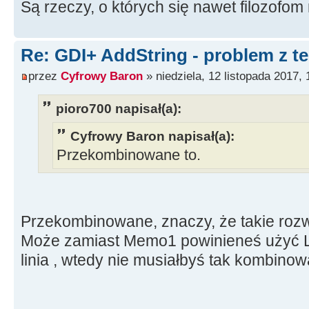
Są rzeczy, o których się nawet filozofom n
Re: GDI+ AddString - problem z t
przez
Cyfrowy Baron
» niedziela, 12 listopada 2017, 
pioro700 napisał(a):
Cyfrowy Baron napisał(a):
Przekombinowane to.
Przekombinowane, znaczy, że takie rozwi
Może zamiast Memo1 powinieneś użyć L
linia , wtedy nie musiałbyś tak kombinow