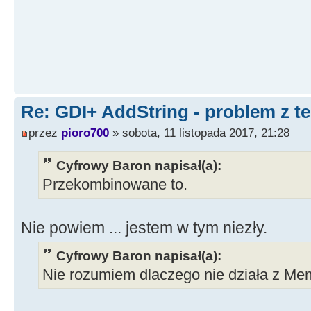
Re: GDI+ AddString - problem z t
przez
pioro700
» sobota, 11 listopada 2017, 21:28
Cyfrowy Baron napisał(a):
Przekombinowane to.
Nie powiem ... jestem w tym niezły.
Cyfrowy Baron napisał(a):
Nie rozumiem dlaczego nie działa z Mem