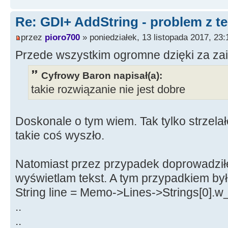
Re: GDI+ AddString - problem z t
przez
pioro700
» poniedziałek, 13 listopada 2017, 23:
Przede wszystkim ogromne dzięki za za
Cyfrowy Baron napisał(a):
takie rozwiązanie nie jest dobre
Doskonale o tym wiem. Tak tylko strzela
takie coś wyszło.
Natomiast przez przypadek doprowadziłe
wyświetlam tekst. A tym przypadkiem by
String line = Memo->Lines->Strings[0].w_
..
..