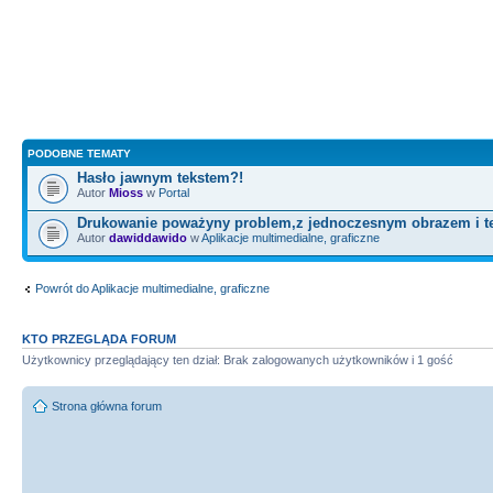
PODOBNE TEMATY
Hasło jawnym tekstem?!
Autor
Mioss
w
Portal
Drukowanie poważyny problem,z jednoczesnym obrazem i t
Autor
dawiddawido
w
Aplikacje multimedialne, graficzne
Powrót do Aplikacje multimedialne, graficzne
KTO PRZEGLĄDA FORUM
Użytkownicy przeglądający ten dział: Brak zalogowanych użytkowników i 1 gość
Strona główna forum