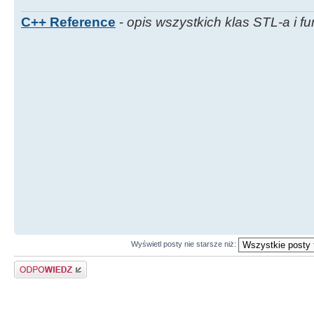
C++ Reference
-
opis wszystkich klas STL-a i fu
Wyświetl posty nie starsze niż:
Odpowiedz