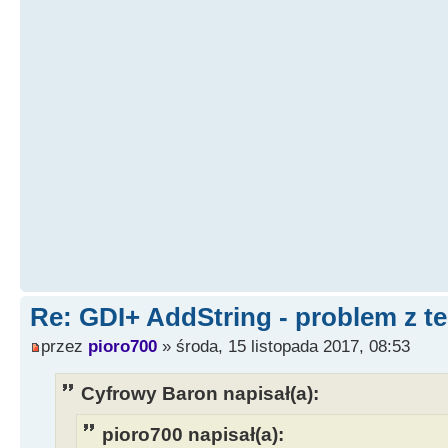
Re: GDI+ AddString - problem z t
przez
pioro700
» środa, 15 listopada 2017, 08:53
Cyfrowy Baron napisał(a):
pioro700 napisał(a):