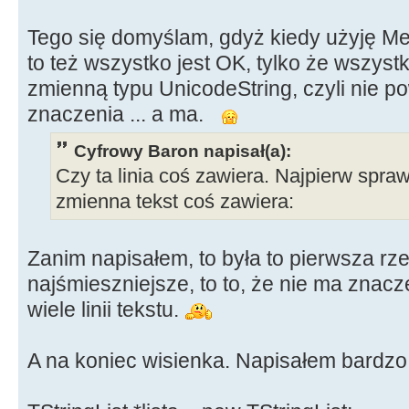
Tego się domyślam, gdyż kiedy użyję Me
to też wszystko jest OK, tylko że wszystk
zmienną typu UnicodeString, czyli nie 
znaczenia ... a ma.
Cyfrowy Baron napisał(a):
Czy ta linia coś zawiera. Najpierw spra
zmienna tekst coś zawiera:
Zanim napisałem, to była to pierwsza rz
najśmieszniejsze, to to, że nie ma znacze
wiele linii tekstu.
A na koniec wisienka. Napisałem bardzo