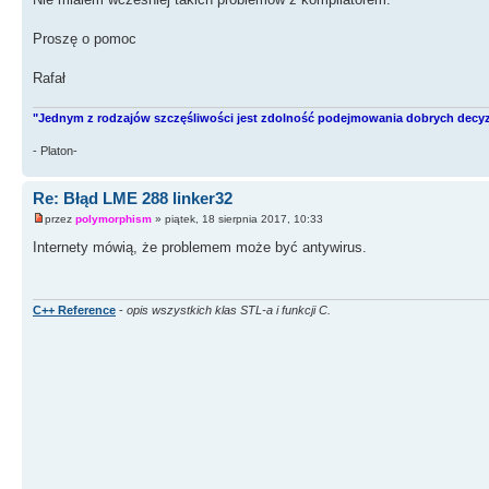
Proszę o pomoc
Rafał
"Jednym z rodzajów szczęśliwości jest zdolność podejmowania dobrych decyzj
- Platon-
Re: Błąd LME 288 linker32
przez
polymorphism
» piątek, 18 sierpnia 2017, 10:33
Internety mówią, że problemem może być antywirus.
C++ Reference
-
opis wszystkich klas STL-a i funkcji C.