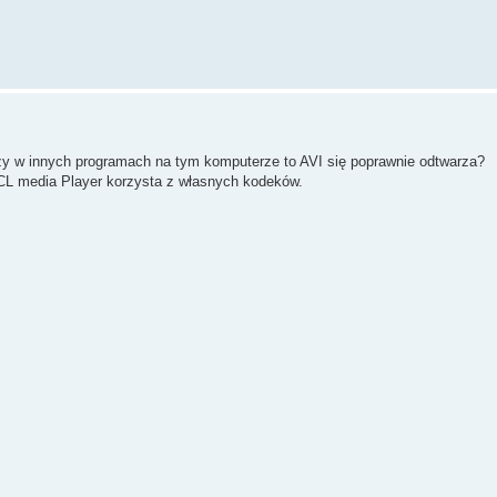
zy w innych programach na tym komputerze to AVI się poprawnie odtwarza?
CL media Player korzysta z własnych kodeków.