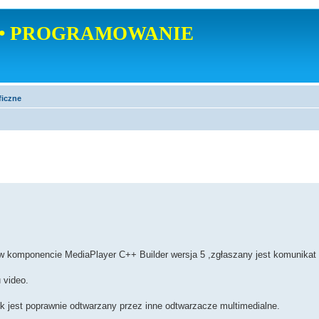
• PROGRAMOWANIE
ficzne
 w komponencie MediaPlayer C++ Builder wersja 5 ,zgłaszany jest komunikat
 video.
 jest poprawnie odtwarzany przez inne odtwarzacze multimedialne.