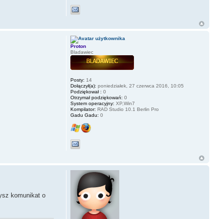
Proton
Bladawiec
Posty:
14
Dołączył(a):
poniedziałek, 27 czerwca 2016, 10:05
Podziękował :
0
Otrzymał podziękowań:
0
System operacyjny:
XP,Win7
Kompilator:
RAD Studio 10.1 Berlin Pro
Gadu Gadu:
0
ysz komunikat o