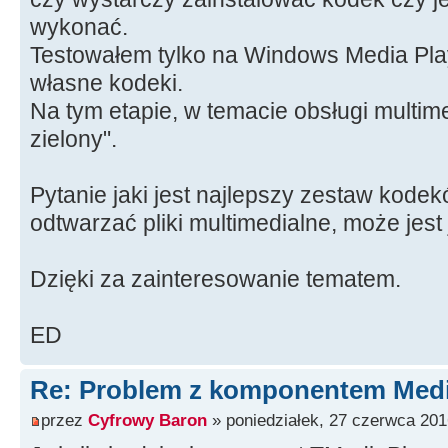
wykonać.
Testowałem tylko na Windows Media Play
własne kodeki.
Na tym etapie, w temacie obsługi multim
zielony".
Pytanie jaki jest najlepszy zestaw kod
odtwarzać pliki multimedialne, może jest
Dzięki za zainteresowanie tematem.
ED
Re: Problem z komponentem Medi
przez
Cyfrowy Baron
» poniedziałek, 27 czerwca 201