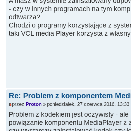
A masz w systemie zainstalowany odpow
- czy w innych programach na tym kompu
odtwarza?
Chodzi o programy korzystające z sys
taki VCL media Player korzysta z własn
Re: Problem z komponentem Medi
przez
Proton
» poniedziałek, 27 czerwca 2016, 13:33
Problem z kodekiem jest oczywisty - ale c
powiązanie komponentu MediaPlayer z 
czy wystarczy zainstalować kodek czy j