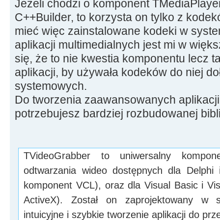
Jeżeli chodzi o komponent TMediaPlaye
C++Builder, to korzysta on tylko z kod
mieć więc zainstalowane kodeki w syste
aplikacji multimedialnych jest mi w więk
się, że to nie kwestia komponentu lecz
aplikacji, by używała kodeków do niej 
systemowych.
Do tworzenia zaawansowanych aplikacji
potrzebujesz bardziej rozbudowanej bibli
TVideoGrabber to uniwersalny kompon
odtwarzania wideo dostępnych dla Delphi 
komponent VCL), oraz dla Visual Basic i Vi
ActiveX). Został on zaprojektowany w s
intuicyjne i szybkie tworzenie aplikacji do pr