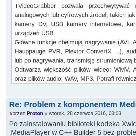
TVideoGrabber pozwala przechwytywać 
analogowych lub cyfrowych źródeł, takich ja
kamery DV, USB kamery internetowe, kart
urządzeń USB.
Główne funkcje obejmują nagrywanie (AVI,
Hauppauge PVR, Plextor ConvertX ...), aud
lub po nagrywania, transmisję strumieniową be
Odtwarza większość plików wideo: WMV,
oraz plików audio: WAV, MP3. Potrafi równie
Re: Problem z komponentem Medi
przez
Proton
» wtorek, 28 czerwca 2016, 08:03
Po zainstalowaniu biblioteki kodeka Xwi
,MediaPlayer w C++ Builder 5 bez proble