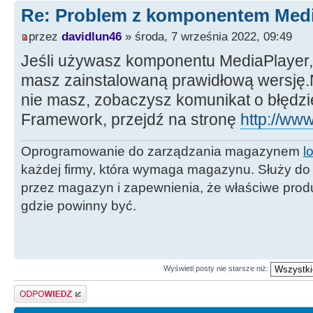
Re: Problem z komponentem Medi
przez
davidlun46
» środa, 7 września 2022, 09:49
Jeśli używasz komponentu MediaPlayer,
masz zainstalowaną prawidłową wersję.N
nie masz, zobaczysz komunikat o błędzi
Framework, przejdź na stronę
http://ww
Oprogramowanie do zarządzania magazynem
l
każdej firmy, która wymaga magazynu. Służy do
przez magazyn i zapewnienia, że właściwe pro
gdzie powinny być.
Wyświetl posty nie starsze niż:
Odpowiedz