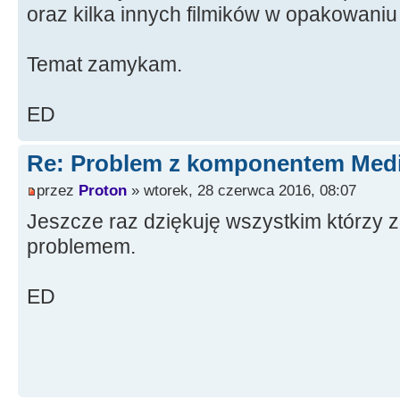
oraz kilka innych filmików w opakowaniu
Temat zamykam.
ED
Re: Problem z komponentem Medi
przez
Proton
» wtorek, 28 czerwca 2016, 08:07
Jeszcze raz dziękuję wszystkim którzy z
problemem.
ED