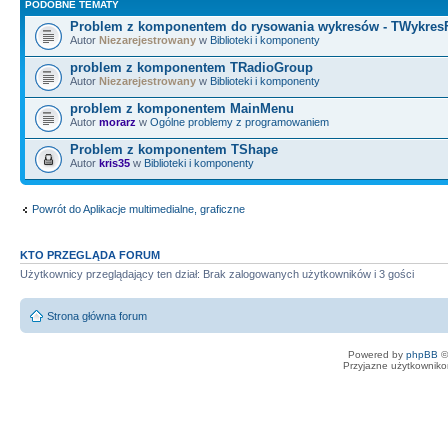
PODOBNE TEMATY
Problem z komponentem do rysowania wykresów - TWykres
Autor
Niezarejestrowany
w
Biblioteki i komponenty
problem z komponentem TRadioGroup
Autor
Niezarejestrowany
w
Biblioteki i komponenty
problem z komponentem MainMenu
Autor
morarz
w
Ogólne problemy z programowaniem
Problem z komponentem TShape
Autor
kris35
w
Biblioteki i komponenty
Powrót do Aplikacje multimedialne, graficzne
KTO PRZEGLĄDA FORUM
Użytkownicy przeglądający ten dział: Brak zalogowanych użytkowników i 3 gości
Strona główna forum
Powered by
phpBB
©
Przyjazne użytkowniko