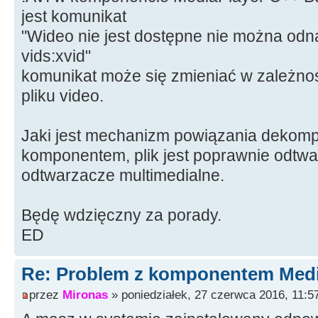
jest komunikat
"Wideo nie jest dostępne nie można od
vids:xvid"
komunikat może się zmieniać w zależno
pliku video.
Jaki jest mechanizm powiązania dekomp
komponentem, plik jest poprawnie odtwa
odtwarzacze multimedialne.
Będę wdzięczny za porady.
ED
Re: Problem z komponentem Medi
przez
Mironas
» poniedziałek, 27 czerwca 2016, 11:5