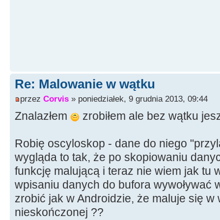
Re: Malowanie w wątku
przez
Corvis
» poniedziałek, 9 grudnia 2013, 09:44
Znalazłem
zrobiłem ale bez wątku jes
Robię oscyloskop - dane do niego "przyl
wygląda to tak, że po skopiowaniu dany
funkcję malującą i teraz nie wiem jak t
wpisaniu danych do bufora wywoływać w
zrobić jak w Androidzie, że maluje się w 
nieskończonej ??