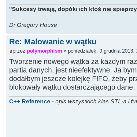
"Sukcesy trwają, dopóki ich ktoś nie spieprzy
Dr Gregory House
Re: Malowanie w wątku
przez
polymorphism
» poniedziałek, 9 grudnia 2013, 
Tworzenie nowego wątka za każdym raz
partia danych, jest nieefektywne. Ja bym
dodałbym jeszcze kolejkę FIFO, żeby pr
blokowały wątku dostarczającego dane.
C++ Reference
-
opis wszystkich klas STL-a i fu