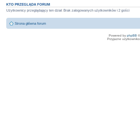
KTO PRZEGLĄDA FORUM
Użytkownicy przeglądający ten dział: Brak zalogowanych użytkowników i 2 gości
Strona główna forum
Powered by
phpBB
©
Przyjazne użytkowniko