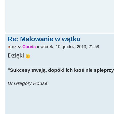
Re: Malowanie w wątku
przez
Corvis
» wtorek, 10 grudnia 2013, 21:58
Dzięki
"Sukcesy trwają, dopóki ich ktoś nie spieprzy
Dr Gregory House