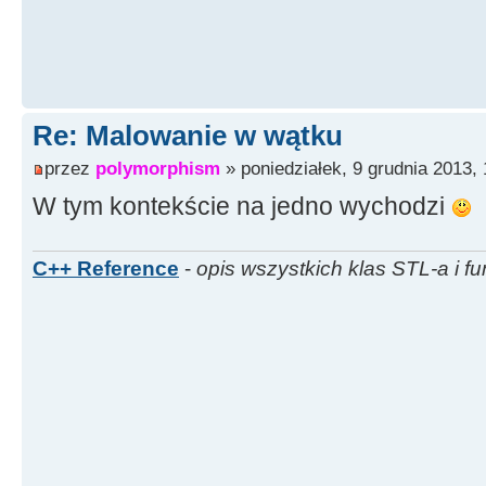
Re: Malowanie w wątku
przez
polymorphism
» poniedziałek, 9 grudnia 2013, 
W tym kontekście na jedno wychodzi
C++ Reference
-
opis wszystkich klas STL-a i fu