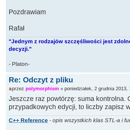
Pozdrawiam
Rafał
"Jednym z rodzajów szczęśliwości jest zdo
decyzji."
- Platon-
Re: Odczyt z pliku
przez
polymorphism
» poniedziałek, 2 grudnia 2013, 
Jeszcze raz powtórzę: suma kontrolna. C
przypadkowych edycji, to liczby zapisz w
C++ Reference
-
opis wszystkich klas STL-a i fu