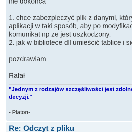
nie dokońca
1. chce zabezpieczyć plik z danymi, któ
aplikacji w taki sposób, aby po modyfikacj
komunikat np ze jest uszkodzony.
2. jak w bibliotece dll umieścić tablicę i
pozdrawiam
Rafał
"Jednym z rodzajów szczęśliwości jest zdo
decyzji."
- Platon-
Re: Odczyt z pliku