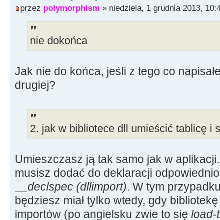
przez
polymorphism
» niedziela, 1 grudnia 2013, 10:
nie dokońca
Jak nie do końca, jeśli z tego co napisa
drugiej?
2. jak w bibliotece dll umieścić tablicę i
Umieszczasz ją tak samo jak w aplikacj
musisz dodać do deklaracji odpowiedni
__declspec (dllimport)
. W tym przypadku
będziesz miał tylko wtedy, gdy bibliotekę
importów (po angielsku zwie to się
load-t