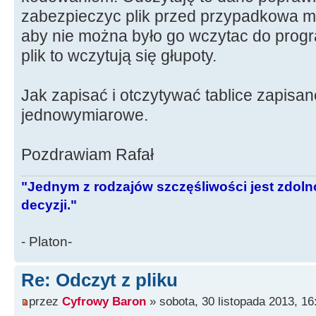
zabezpieczyc plik przed przypadkowa mo
aby nie można było go wczytac do prog
plik to wczytują się głupoty.
Jak zapisać i otczytywać tablice zapisane
jednowymiarowe.
Pozdrawiam Rafał
"Jednym z rodzajów szczęśliwości jest zdo
decyzji."
- Platon-
Re: Odczyt z pliku
przez
Cyfrowy Baron
» sobota, 30 listopada 2013, 16