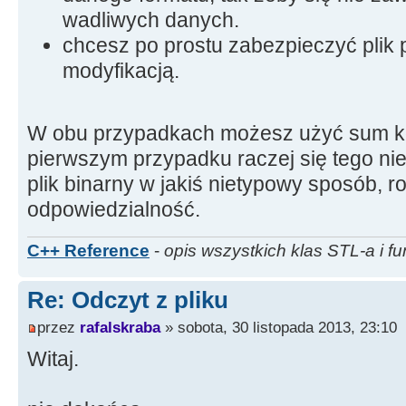
wadliwych danych.
chcesz po prostu zabezpieczyć plik 
modyfikacją.
W obu przypadkach możesz użyć sum ko
pierwszym przypadku raczej się tego nie r
plik binarny w jakiś nietypowy sposób, r
odpowiedzialność.
C++ Reference
-
opis wszystkich klas STL-a i fu
Re: Odczyt z pliku
przez
rafalskraba
» sobota, 30 listopada 2013, 23:10
Witaj.