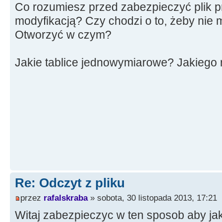
Co rozumiesz przed zabezpieczyć plik 
modyfikacją? Czy chodzi o to, żeby nie
Otworzyć w czym?
Jakie tablice jednowymiarowe? Jakiego 
Re: Odczyt z pliku
przez
rafalskraba
» sobota, 30 listopada 2013, 17:21
Witaj zabezpieczyc w ten sposob aby ja