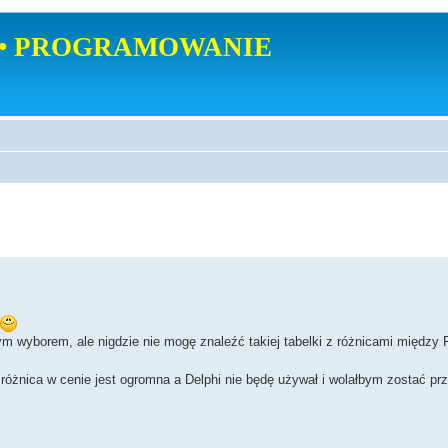
• PROGRAMOWANIE
m wyborem, ale nigdzie nie mogę znaleźć takiej tabelki z różnicami między
różnica w cenie jest ogromna a Delphi nie będę używał i wolałbym zostać pr