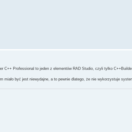
der C++ Professional to jeden z elementów RAD Studio, czyli tylko C++Builde
 miało być jest niewydajne, a to pewnie dlatego, że nie wykorzystuje syste