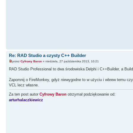
Re: RAD Studio a czysty C++ Builder
przez
Cyfrowy Baron
» niedziela, 27 października 2013, 10:21
RAD Studio Professional to dwa środowiska Delphi i C++Builder, a Buil
Zapomnij o FireMonkey, gdyż niewygodne to w użyciu i wbrew temu czym
VCL lecz własne.
Za ten post autor
Cyfrowy Baron
otrzymał podziękowanie od:
arturhalaczkiewicz