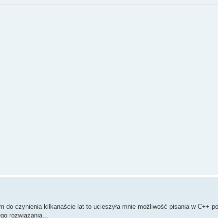
am do czynienia kilkanaście lat to ucieszyła mnie możliwość pisania w C++ 
go rozwiązania...