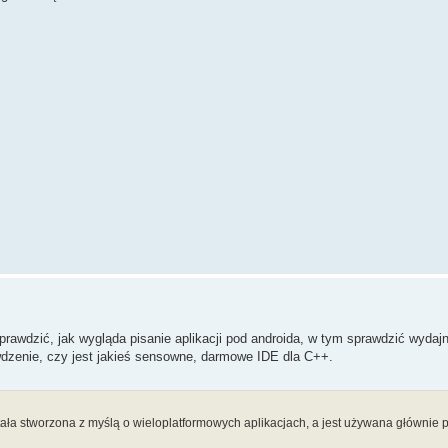
prawdzić, jak wygląda pisanie aplikacji pod androida, w tym sprawdzić wydaj
wdzenie, czy jest jakieś sensowne, darmowe IDE dla C++.
ała stworzona z myślą o wieloplatformowych aplikacjach, a jest używana głównie