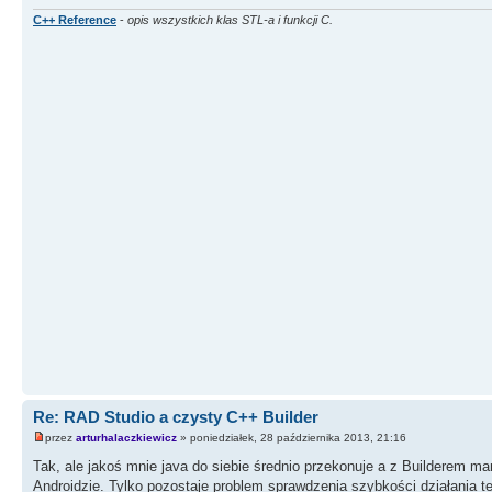
C++ Reference
-
opis wszystkich klas STL-a i funkcji C.
Re: RAD Studio a czysty C++ Builder
przez
arturhalaczkiewicz
» poniedziałek, 28 października 2013, 21:16
Tak, ale jakoś mnie java do siebie średnio przekonuje a z Builderem m
Androidzie. Tylko pozostaje problem sprawdzenia szybkości działania te