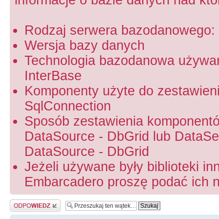
Rodzaj serwera bazodanowego: 
Wersja bazy danych
Technologia bazodanowa używa
InterBase
Komponenty użyte do zestawien
SqlConnection
Sposób zestawienia komponentó
DataSource - DbGrid lub DataSet
DataSource - DbGrid
Jeżeli używane były biblioteki in
Embarcadero proszę podać ich na
Odpowiedz