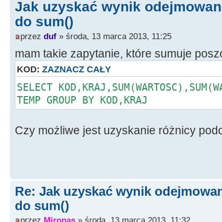
Jak uzyskać wynik odejmowani
do sum()
przez
duf
» środa, 13 marca 2013, 11:25
mam takie zapytanie, które sumuje poszc
KOD:
ZAZNACZ CAŁY
SELECT KOD,KRAJ,SUM(WARTOSC),SUM(W
TEMP GROUP BY KOD,KRAJ
Czy możliwe jest uzyskanie różnicy pod
Re: Jak uzyskać wynik odejmowan
do sum()
przez
Mironas
» środa, 13 marca 2013, 11:32