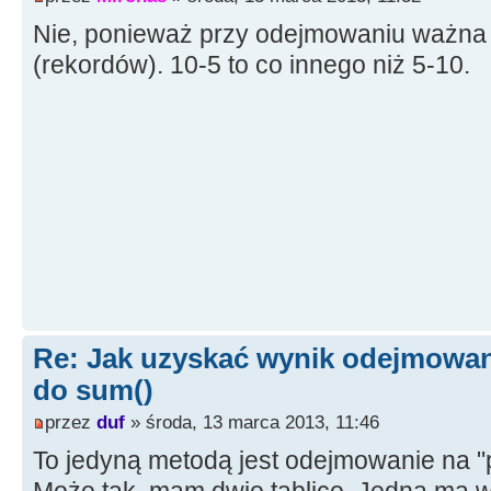
Nie, ponieważ przy odejmowaniu ważna j
(rekordów). 10-5 to co innego niż 5-10.
Re: Jak uzyskać wynik odejmowan
do sum()
przez
duf
» środa, 13 marca 2013, 11:46
To jedyną metodą jest odejmowanie na "