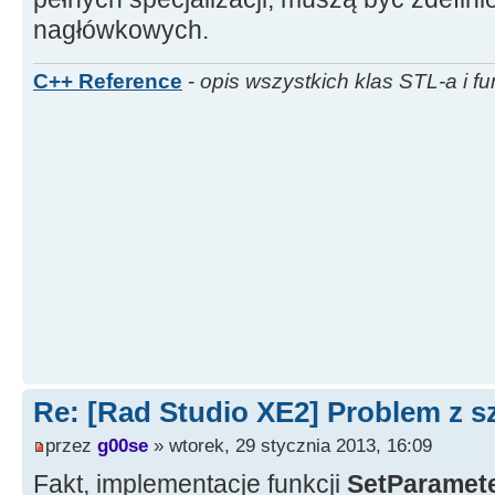
nagłówkowych.
C++ Reference
-
opis wszystkich klas STL-a i fu
Re: [Rad Studio XE2] Problem z s
przez
g00se
» wtorek, 29 stycznia 2013, 16:09
Fakt, implementacje funkcji
SetParamet