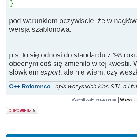
}
pod warunkiem oczywiście, że w nagłówk
wersja szablonowa.
p.s. to się odnosi do standardu z '98 rok
obecnym coś się zmieniło w tej kwestii.
słówkiem
export
, ale nie wiem, czy wesz
C++ Reference
-
opis wszystkich klas STL-a i fu
Wyświetl posty nie starsze niż:
Odpowiedz