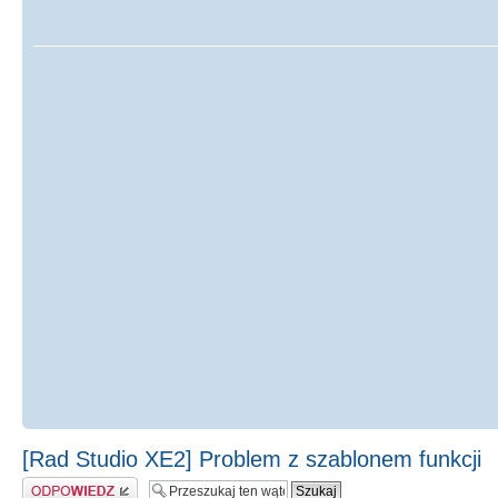
[Rad Studio XE2] Problem z szablonem funkcji
Odpowiedz