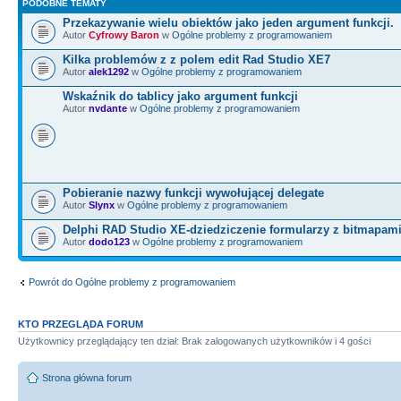
PODOBNE TEMATY
Przekazywanie wielu obiektów jako jeden argument funkcji.
Autor
Cyfrowy Baron
w
Ogólne problemy z programowaniem
Kilka problemów z z polem edit Rad Studio XE7
Autor
alek1292
w
Ogólne problemy z programowaniem
Wskaźnik do tablicy jako argument funkcji
Autor
nvdante
w
Ogólne problemy z programowaniem
Pobieranie nazwy funkcji wywołującej delegate
Autor
Slynx
w
Ogólne problemy z programowaniem
Delphi RAD Studio XE-dziedziczenie formularzy z bitmapam
Autor
dodo123
w
Ogólne problemy z programowaniem
Powrót do Ogólne problemy z programowaniem
KTO PRZEGLĄDA FORUM
Użytkownicy przeglądający ten dział: Brak zalogowanych użytkowników i 4 gości
Strona główna forum