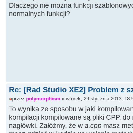
Dlaczego nie można funkcji szablonowy
normalnych funkcji?
Re: [Rad Studio XE2] Problem z s
przez
polymorphism
» wtorek, 29 stycznia 2013, 18:
To wynika ze sposobu w jaki kompilowany
kompilacji kompilowane są pliki CPP, do
nagłówki. Załóżmy, że w
a.cpp
masz met