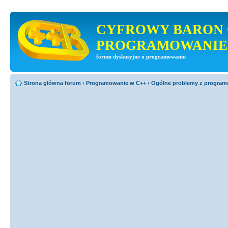
CYFROWY BARON 
PROGRAMOWANIE
forum dyskusyjne o programowaniu
Strona główna forum
‹
Programowanie w C++
‹
Ogólne problemy z progra