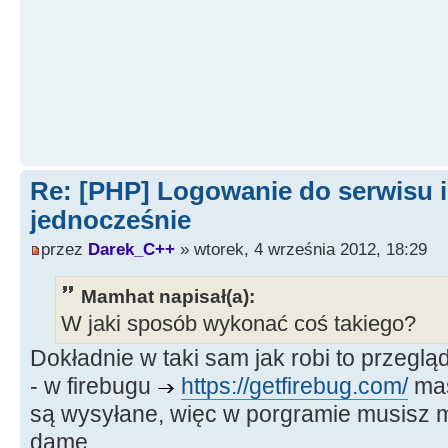
Re: [PHP] Logowanie do serwisu i
jednocześnie
przez
Darek_C++
» wtorek, 4 września 2012, 18:29
Mamhat napisał(a):
W jaki sposób wykonać coś takiego?
Dokładnie w taki sam jak robi to przegląd
- w firebugu
https://getfirebug.com/
mas
są wysyłane, więc w porgramie musisz 
dame