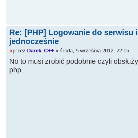
Re: [PHP] Logowanie do serwisu i
jednocześnie
przez
Darek_C++
» środa, 5 września 2012, 22:05
No to musi zrobić podobnie czyli obsłuż
php.