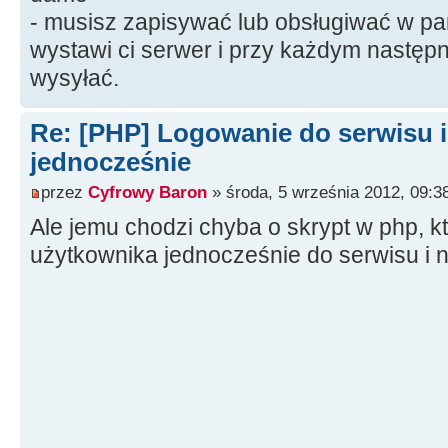
- musisz zapisywać lub obsługiwać w pam
wystawi ci serwer i przy każdym następ
wysyłać.
Re: [PHP] Logowanie do serwisu i
jednocześnie
przez
Cyfrowy Baron
» środa, 5 września 2012, 09:3
Ale jemu chodzi chyba o skrypt w php, k
użytkownika jednocześnie do serwisu i n