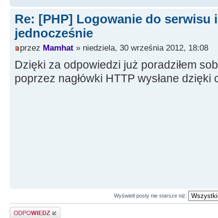
Re: [PHP] Logowanie do serwisu i
jednocześnie
przez
Mamhat
» niedziela, 30 września 2012, 18:08
Dzięki za odpowiedzi już poradziłem so
poprzez nagłówki HTTP wysłane dzięk
Wyświetl posty nie starsze niż:
Odpowiedz