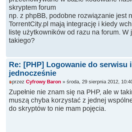
skryptem forum
np. z phpBB, podobne rozwiązanie jest 
TorrentCity.pl mają integrację i kiedy wc
listę użytkowników od razu na forum. W
takiego?
Re: [PHP] Logowanie do serwisu i
jednocześnie
przez
Cyfrowy Baron
» środa, 29 sierpnia 2012, 10:4
Zupełnie nie znam się na PHP, ale w ta
muszą chyba korzystać z jednej wspól
do skryptów to nie mam pojęcia.