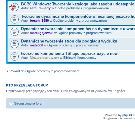
BCB6:Windows: Tworzenie katalogu jako zasobu udostępni
Autor
samurai-jerry
w
Ogólne problemy z programowaniem
Tworzenie dynamiczne komponentów o nieznanej jeszcze lic
Autor
bosch_1980
w
Ogólne problemy z programowaniem
Dynamiczne tworzenie komponentów na dynamicznie utwor
Autor
marekgajewski
w
Ogólne problemy z programowaniem
Dynamiczne tworzenie stron dla podglądu wydruku
Autor
mate006
w
Ogólne problemy z programowaniem
tworzenie komponentu TShape poprzez użycie new
Autor
Niezarejestrowany
w
Biblioteki i komponenty
Powrót do Ogólne problemy z programowaniem
KTO PRZEGLĄDA FORUM
Użytkownicy przeglądający ten dział: Brak zalogowanych użytkowników i 7 gości
Strona główna forum
Powered by
phpBB
©
Przyjazne użytkowniko