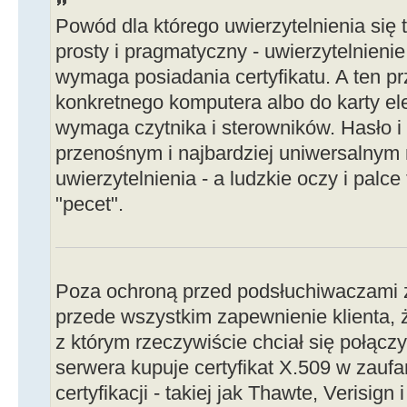
Powód dla którego uwierzytelnienia się t
prosty i pragmatyczny - uwierzytelnienie
wymaga posiadania certyfikatu. A ten pr
konkretnego komputera albo do karty elek
wymaga czytnika i sterowników. Hasło i l
przenośnym i najbardziej uniwersalny
uwierzytelnienia - a ludzkie oczy i palce 
"pecet".
Poza ochroną przed podsłuchiwaczami 
przede wszystkim zapewnienie klienta, 
z którym rzeczywiście chciał się połączy
serwera kupuje certyfikat X.509 w zaufan
certyfikacji - takiej jak Thawte, Verisign