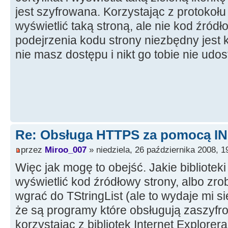
jest szyfrowana. Korzystając z protoko
wyświetlić taką stroną, ale nie kod źródł
podejrzenia kodu strony niezbędny jest k
nie masz dostępu i nikt go tobie nie udos
Re: Obsługa HTTPS za pomocą I
przez
Miroo_007
» niedziela, 26 października 2008, 1
Więc jak mogę to obejść. Jakie bibliotek
wyświetlić kod źródłowy strony, albo zrob
wgrać do TStringList (ale to wydaje mi s
że są programy które obsługują zaszyfr
korzystając z bibliotek Internet Explorer