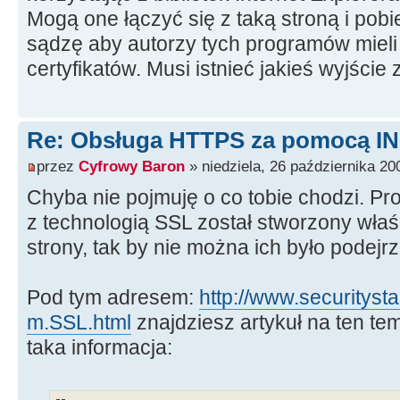
Mogą one łączyć się z taką stroną i pobi
sądzę aby autorzy tych programów mieli
certyfikatów. Musi istnieć jakieś wyjście z 
Re: Obsługa HTTPS za pomocą I
przez
Cyfrowy Baron
» niedziela, 26 października 20
Chyba nie pojmuję o co tobie chodzi. P
z technologią SSL został stworzony właś
strony, tak by nie można ich było podejr
Pod tym adresem:
http://www.securitysta
m.SSL.html
znajdziesz artykuł na ten te
taka informacja: