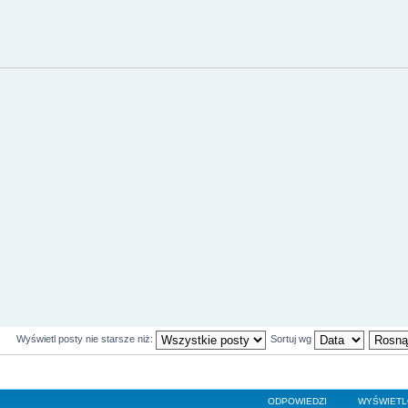
Wyświetl posty nie starsze niż:
Sortuj wg
ODPOWIEDZI
WYŚWIET