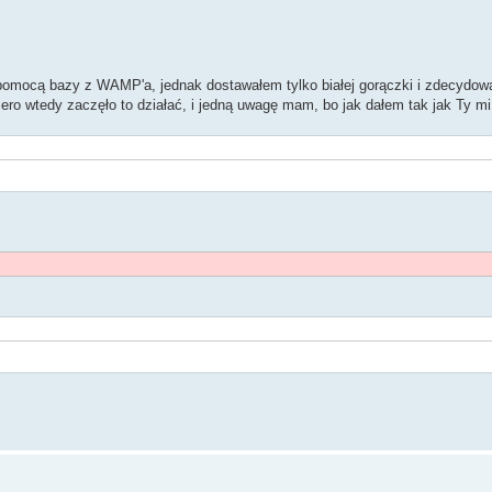
pomocą bazy z WAMP'a, jednak dostawałem tylko białej gorączki i zdecydował
ro wtedy zaczęło to działać, i jedną uwagę mam, bo jak dałem tak jak Ty mi