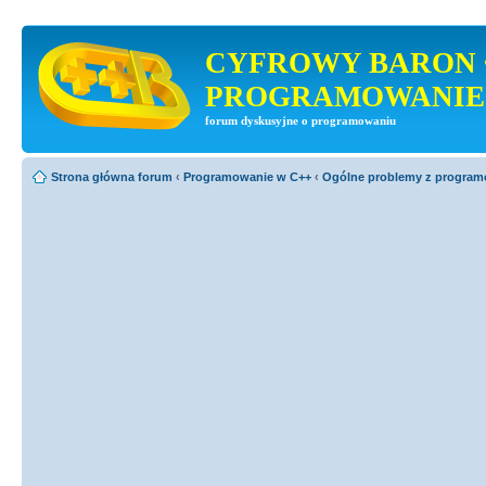
CYFROWY BARON 
PROGRAMOWANIE
forum dyskusyjne o programowaniu
Strona główna forum
‹
Programowanie w C++
‹
Ogólne problemy z progra