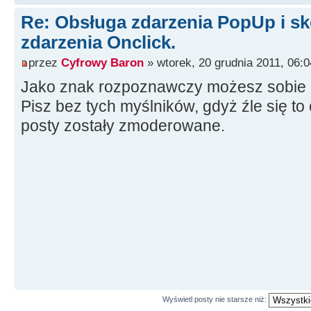
Re: Obsługa zdarzenia PopUp i sk
zdarzenia Onclick.
przez
Cyfrowy Baron
» wtorek, 20 grudnia 2011, 06:0
Jako znak rozpoznawczy możesz sobie u
Pisz bez tych myślników, gdyż źle się to 
posty zostały zmoderowane.
Wyświetl posty nie starsze niż: