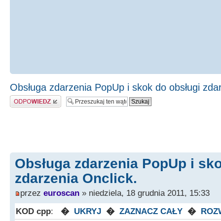
Obsługa zdarzenia PopUp i skok do obsługi zdar
Odpowiedz
Obsługa zdarzenia PopUp i sko
zdarzenia Onclick.
przez
euroscan
» niedziela, 18 grudnia 2011, 15:33
KOD cpp
:
�
UKRYJ
�
ZAZNACZ CAŁY
�
ROZ