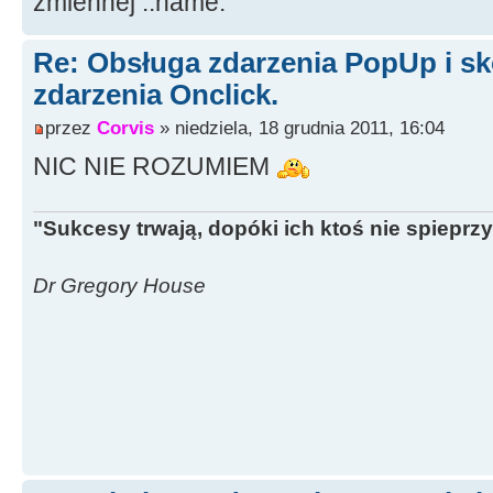
zmiennej ::name.
Re: Obsługa zdarzenia PopUp i sk
zdarzenia Onclick.
przez
Corvis
» niedziela, 18 grudnia 2011, 16:04
NIC NIE ROZUMIEM
"Sukcesy trwają, dopóki ich ktoś nie spieprzy
Dr Gregory House