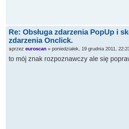
Re: Obsługa zdarzenia PopUp i sk
zdarzenia Onclick.
przez
euroscan
» poniedziałek, 19 grudnia 2011, 22:2
to mój znak rozpoznawczy ale się popra