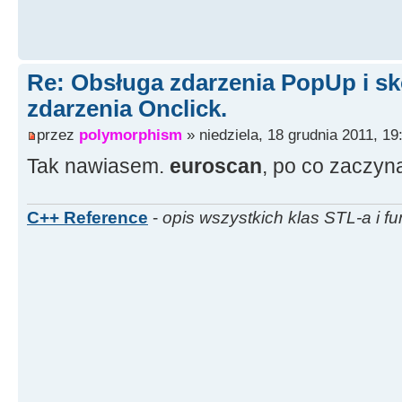
Re: Obsługa zdarzenia PopUp i sk
zdarzenia Onclick.
przez
polymorphism
» niedziela, 18 grudnia 2011, 19
Tak nawiasem.
euroscan
, po co zaczyn
C++ Reference
-
opis wszystkich klas STL-a i fu