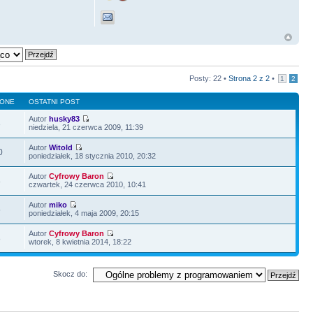
Posty: 22 •
Strona
2
z
2
•
1
2
LONE
OSTATNI POST
Autor
husky83
3
niedziela, 21 czerwca 2009, 11:39
Autor
Witold
0
poniedziałek, 18 stycznia 2010, 20:32
Autor
Cyfrowy Baron
8
czwartek, 24 czerwca 2010, 10:41
Autor
miko
5
poniedziałek, 4 maja 2009, 20:15
Autor
Cyfrowy Baron
8
wtorek, 8 kwietnia 2014, 18:22
Skocz do: