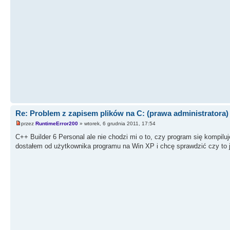
Re: Problem z zapisem plików na C: (prawa administratora)
przez
RuntimeError200
» wtorek, 6 grudnia 2011, 17:54
C++ Builder 6 Personal ale nie chodzi mi o to, czy program się kompiluj
dostałem od użytkownika programu na Win XP i chcę sprawdzić czy to 