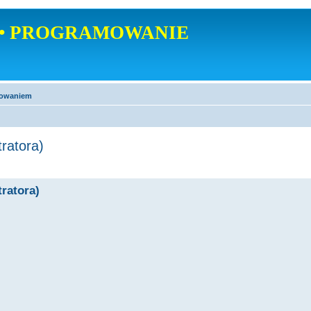
• PROGRAMOWANIE
mowaniem
ratora)
ratora)