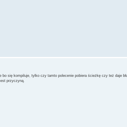
e bo się kompiluje, tylko czy tamto polecenie pobiera ścieżkę czy też daje bł
jest przyczyną.