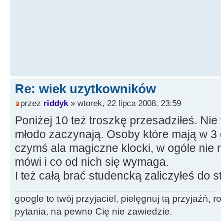
Re: wiek uzytkowników
przez
riddyk
» wtorek, 22 lipca 2008, 23:59
Poniżej 10 też troszkę przesadziłeś. Nie 
młodo zaczynają. Osoby które mają w 3
czymś ala magiczne klocki, w ogóle nie 
mówi i co od nich się wymaga.
I też całą brać studencką zaliczyłeś do st
google to twój przyjaciel, pielęgnuj tą przyjaźń,
pytania, na pewno Cię nie zawiedzie.