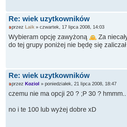
Re: wiek uzytkowników
przez
Laik
» czwartek, 17 lipca 2008, 14:03
Wybieram opcję zawyżoną
Za niecały
do tej grupy poniżej nie będę się zalicza
Re: wiek uzytkowników
przez
Koziol
» poniedziałek, 21 lipca 2008, 18:47
czemu nie ma opcji 20 ? ;P 30 ? hmmm..
no i te 100 lub wyżej dobre xD