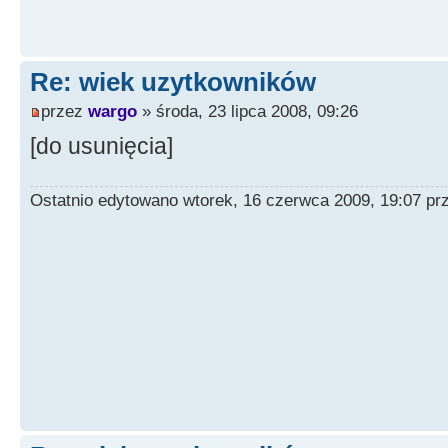
Re: wiek uzytkowników
przez
wargo
» środa, 23 lipca 2008, 09:26
[do usunięcia]
Ostatnio edytowano wtorek, 16 czerwca 2009, 19:07 p