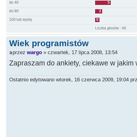
do 40
5
do 80
2
100 lub wyżej
0
Liczba głosów : 49
Wiek programistów
przez
wargo
» czwartek, 17 lipca 2008, 13:54
Zapraszam do ankiety, ciekawe w jakim 
Ostatnio edytowano wtorek, 16 czerwca 2009, 19:04 p