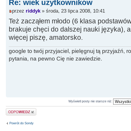
Re: wiek uzytkowników
przez
riddyk
» środa, 23 lipca 2008, 10:41
Też zacząłem młodo (6 klasa podstawów
brakuje chęci do dalszej nauki języka), a
więcej piszę, amatorsko.
google to twój przyjaciel, pielęgnuj tą przyjaźń,
pytania, na pewno Cię nie zawiedzie.
Wyświetl posty nie starsze niż:
Odpowiedz
Powrót do Sondy