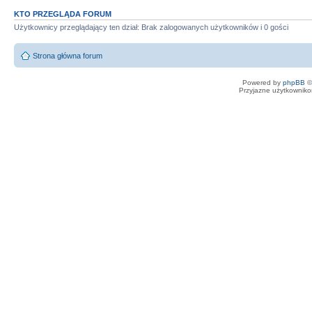
KTO PRZEGLĄDA FORUM
Użytkownicy przeglądający ten dział: Brak zalogowanych użytkowników i 0 gości
Strona główna forum
Powered by
phpBB
©
Przyjazne użytkowniko