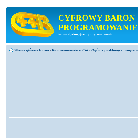
CYFROWY BARON 
PROGRAMOWANIE
forum dyskusyjne o programowaniu
Strona główna forum
‹
Programowanie w C++
‹
Ogólne problemy z progra