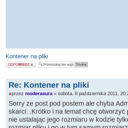
Kontener na pliki
Odpowiedz
Re: Kontener na pliki
przez
moderasura
» sobota, 8 października 2011, 20:
Sorry ze post pod postem ale chyba Adm
skarci...Krótko i na temat chcę otworzyć
nie ustalając jego rozmiaru w kodzie tyl
rozmiar pliku i go w tym samym rozmiar