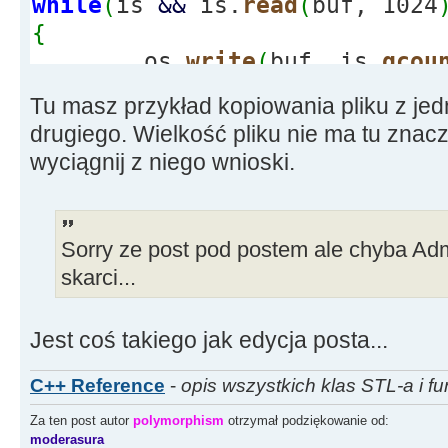
while
(
is
&&
is.
read
(
buf, 1024
{
os.
write
(
buf, is.
gcou
}
Tu masz przykład kopiowania pliku z je
drugiego. Wielkość pliku nie ma tu znacz
wyciągnij z niego wnioski.
Sorry ze post pod postem ale chyba Ad
skarci...
Jest coś takiego jak edycja posta...
C++ Reference
-
opis wszystkich klas STL-a i fu
Za ten post autor
polymorphism
otrzymał podziękowanie od:
moderasura