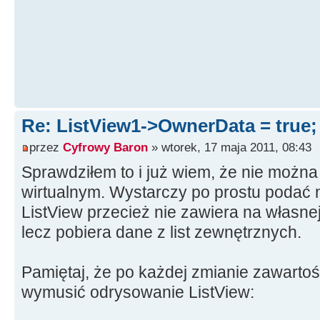
Re: ListView1->OwnerData = true
przez
Cyfrowy Baron
» wtorek, 17 maja 2011, 08:43
Sprawdziłem to i już wiem, że nie można c
wirtualnym. Wystarczy po prostu podać n
ListView przecież nie zawiera na własne
lecz pobiera dane z list zewnętrznych.
Pamiętaj, że po każdej zmianie zawartoś
wymusić odrysowanie ListView: