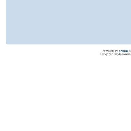
Powered by
phpBB
©
Przyjazne użytkowniko