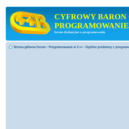
CYFROWY BARON 
PROGRAMOWANIE
forum dyskusyjne o programowaniu
Strona główna forum
‹
Programowanie w C++
‹
Ogólne problemy z progra