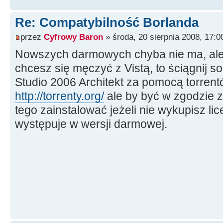
Re: Compatybilność Borlanda
przez
Cyfrowy Baron
» środa, 20 sierpnia 2008, 17:0
Nowszych darmowych chyba nie ma, ale j
chcesz się męczyć z Vistą, to ściągnij 
Studio 2006 Architekt za pomocą torren
http://torrenty.org/
ale by być w zgodzie 
tego zainstalować jeżeli nie wykupisz lice
występuje w wersji darmowej.