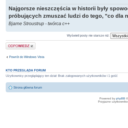
Najgorsze nieszczęścia w historii były spow
próbujących zmuszać ludzi do tego, "co dla 
Bjarne Stroustrup - twórca c++
Wyświetl posty nie starsze niż:
Odpowiedz
Powrót do Windows Vista
KTO PRZEGLĄDA FORUM
Użytkownicy przeglądający ten dział: Brak zalogowanych użytkowników i 1 gość
Strona główna forum
Powered by
phpBB
©
Przyjazne użytkowniko