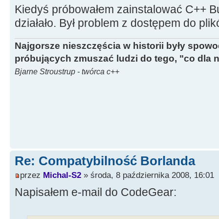
Kiedyś próbowałem zainstalować C++ Buil
działało. Był problem z dostępem do plik
Najgorsze nieszczęścia w historii były spow
próbujących zmuszać ludzi do tego, "co dla 
Bjarne Stroustrup - twórca c++
Re: Compatybilność Borlanda
przez
Michal-S2
» środa, 8 października 2008, 16:01
Napisałem e-mail do CodeGear: