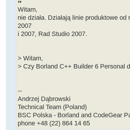
Witam,
nie działa. Działają linie produktowe o
2007
i 2007, Rad Studio 2007.
> Witam,
> Czy Borland C++ Builder 6 Personal 
--
Andrzej Dąbrowski
Technical Team (Poland)
BSC Polska - Borland and CodeGear Pa
phone +48 (22) 864 14 65