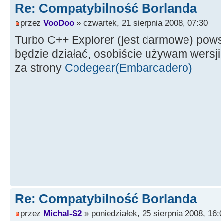
Re: Compatybilność Borlanda
przez
VooDoo
» czwartek, 21 sierpnia 2008, 07:30
Turbo C++ Explorer (jest darmowe) pow
będzie działać, osobiście używam wersji
za strony
Codegear(Embarcadero)
Re: Compatybilność Borlanda
przez
Michal-S2
» poniedziałek, 25 sierpnia 2008, 16: