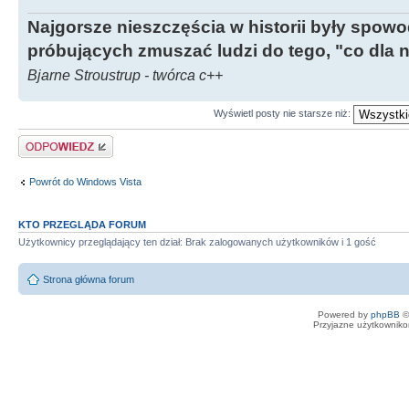
Najgorsze nieszczęścia w historii były spow
próbujących zmuszać ludzi do tego, "co dla 
Bjarne Stroustrup - twórca c++
Wyświetl posty nie starsze niż:
Odpowiedz
Powrót do Windows Vista
KTO PRZEGLĄDA FORUM
Użytkownicy przeglądający ten dział: Brak zalogowanych użytkowników i 1 gość
Strona główna forum
Powered by
phpBB
©
Przyjazne użytkowniko