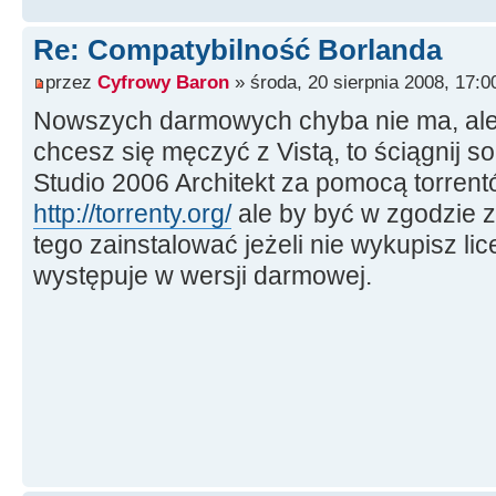
Re: Compatybilność Borlanda
przez
Cyfrowy Baron
» środa, 20 sierpnia 2008, 17:0
Nowszych darmowych chyba nie ma, ale j
chcesz się męczyć z Vistą, to ściągnij 
Studio 2006 Architekt za pomocą torren
http://torrenty.org/
ale by być w zgodzie 
tego zainstalować jeżeli nie wykupisz lice
występuje w wersji darmowej.