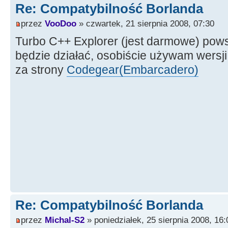
Re: Compatybilność Borlanda
przez
VooDoo
» czwartek, 21 sierpnia 2008, 07:30
Turbo C++ Explorer (jest darmowe) pow
będzie działać, osobiście używam wersji
za strony
Codegear(Embarcadero)
Re: Compatybilność Borlanda
przez
Michal-S2
» poniedziałek, 25 sierpnia 2008, 16: