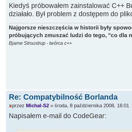
Kiedyś próbowałem zainstalować C++ Buil
działało. Był problem z dostępem do plik
Najgorsze nieszczęścia w historii były spow
próbujących zmuszać ludzi do tego, "co dla 
Bjarne Stroustrup - twórca c++
Re: Compatybilność Borlanda
przez
Michal-S2
» środa, 8 października 2008, 16:01
Napisałem e-mail do CodeGear: