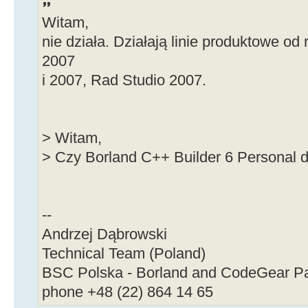
Witam,
nie działa. Działają linie produktowe o
2007
i 2007, Rad Studio 2007.
> Witam,
> Czy Borland C++ Builder 6 Personal 
--
Andrzej Dąbrowski
Technical Team (Poland)
BSC Polska - Borland and CodeGear Pa
phone +48 (22) 864 14 65