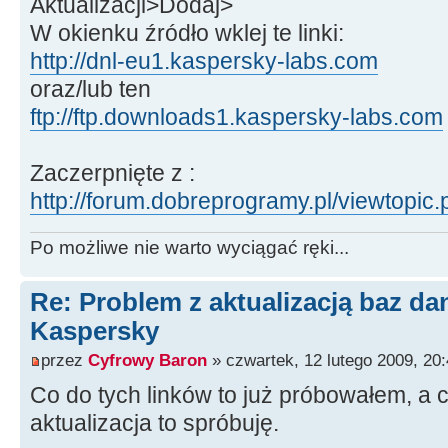
Aktualizacji>Dodaj>
W okienku źródło wklej te linki:
http://dnl-eu1.kaspersky-labs.com
oraz/lub ten
ftp://ftp.downloads1.kaspersky-labs.com
Zaczerpnięte z :
http://forum.dobreprogramy.pl/viewtopi
Po możliwe nie warto wyciągać ręki...
Re: Problem z aktualizacją baz d
Kaspersky
przez
Cyfrowy Baron
» czwartek, 12 lutego 2009, 20
Co do tych linków to już próbowałem, a 
aktualizacja to spróbuję.