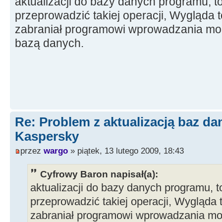
aktualizacji do bazy danych programu, t
przeprowadzić takiej operacji, Wygląda t
zabraniał programowi wprowadzania mody
bazą danych.
Re: Problem z aktualizacją baz d
Kaspersky
przez
wargo
» piątek, 13 lutego 2009, 18:43
Cyfrowy Baron napisał(a):
aktualizacji do bazy danych programu, t
przeprowadzić takiej operacji, Wygląda 
zabraniał programowi wprowadzania mody