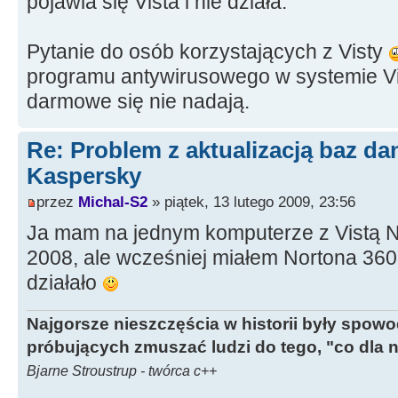
pojawia się Vista i nie działa.
Pytanie do osób korzystających z Visty
programu antywirusowego w systemie Vi
darmowe się nie nadają.
Re: Problem z aktualizacją baz d
Kaspersky
przez
Michal-S2
» piątek, 13 lutego 2009, 23:56
Ja mam na jednym komputerze z Vistą No
2008, ale wcześniej miałem Nortona 360
działało
Najgorsze nieszczęścia w historii były spow
próbujących zmuszać ludzi do tego, "co dla 
Bjarne Stroustrup - twórca c++