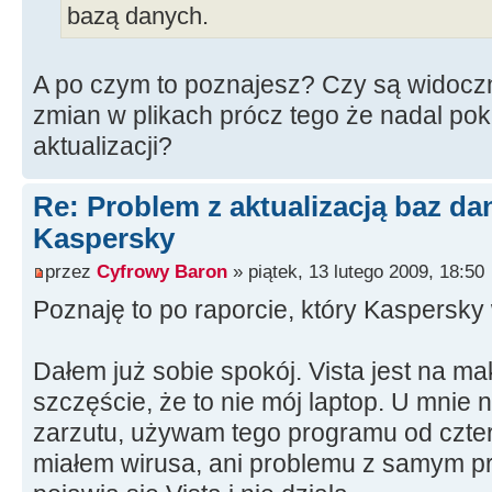
bazą danych.
A po czym to poznajesz? Czy są widocz
zmian w plikach prócz tego że nadal po
aktualizacji?
Re: Problem z aktualizacją baz d
Kaspersky
przez
Cyfrowy Baron
» piątek, 13 lutego 2009, 18:50
Poznaję to po raporcie, który Kaspersky
Dałem już sobie spokój. Vista jest na ma
szczęście, że to nie mój laptop. U mnie
zarzutu, używam tego programu od czterec
miałem wirusa, ani problemu z samym p