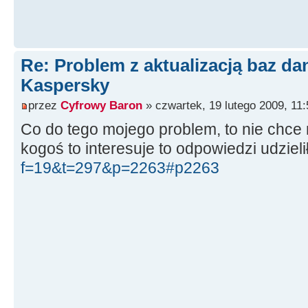
Re: Problem z aktualizacją baz d
Kaspersky
przez
Cyfrowy Baron
» czwartek, 19 lutego 2009, 11:
Co do tego mojego problem, to nie chce m
kogoś to interesuje to odpowiedzi udzieli
f=19&t=297&p=2263#p2263