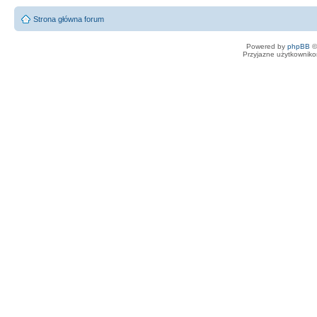
Strona główna forum
Powered by
phpBB
©
Przyjazne użytkowniko