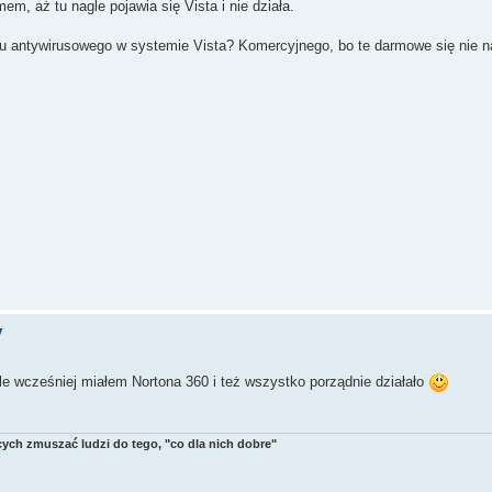
em, aż tu nagle pojawia się Vista i nie działa.
 antywirusowego w systemie Vista? Komercyjnego, bo te darmowe się nie n
y
le wcześniej miałem Nortona 360 i też wszystko porządnie działało
ych zmuszać ludzi do tego, "co dla nich dobre"