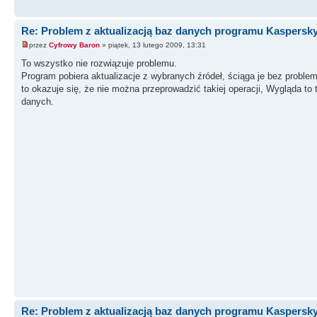
Re: Problem z aktualizacją baz danych programu Kaspersk
przez
Cyfrowy Baron
» piątek, 13 lutego 2009, 13:31
To wszystko nie rozwiązuje problemu.
Program pobiera aktualizacje z wybranych źródeł, ściąga je bez problem
to okazuje się, że nie można przeprowadzić takiej operacji, Wygląda to
danych.
Re: Problem z aktualizacją baz danych programu Kaspersk