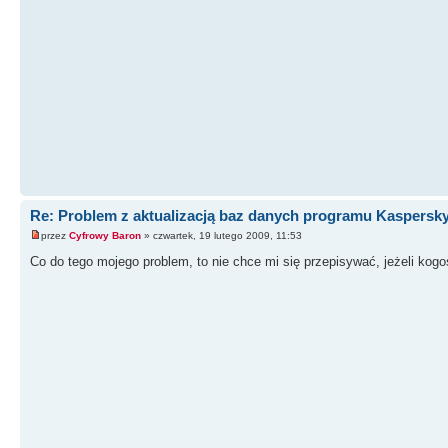
Re: Problem z aktualizacją baz danych programu Kaspersk
przez
Cyfrowy Baron
» czwartek, 19 lutego 2009, 11:53
Co do tego mojego problem, to nie chce mi się przepisywać, jeżeli kogoś