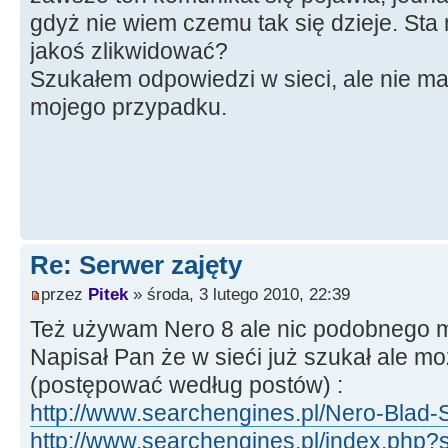
gdyż nie wiem czemu tak się dzieje. Sta
jakoś zlikwidować?
Szukałem odpowiedzi w sieci, ale nie ma
mojego przypadku.
Re: Serwer zajęty
przez
Pitek
» środa, 3 lutego 2010, 22:39
Też używam Nero 8 ale nic podobnego mn
Napisał Pan że w sieći już szukał ale mo
(postępować według postów) :
http://www.searchengines.pl/Nero-Blad-S
http://www.searchengines.pl/index.php?s