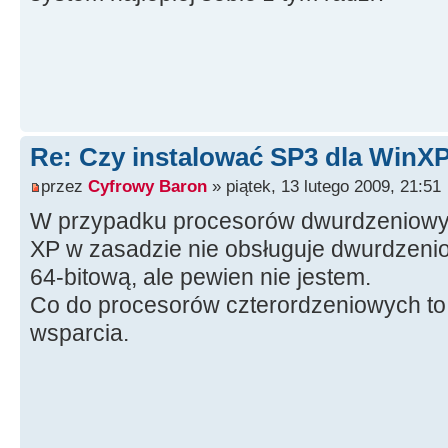
Re: Czy instalować SP3 dla WinX
przez
Cyfrowy Baron
» piątek, 13 lutego 2009, 21:51
W przypadku procesorów dwurdzeniowych 
XP w zasadzie nie obsługuje dwurdzeni
64-bitową, ale pewien nie jestem.
Co do procesorów czterordzeniowych to n
wsparcia.