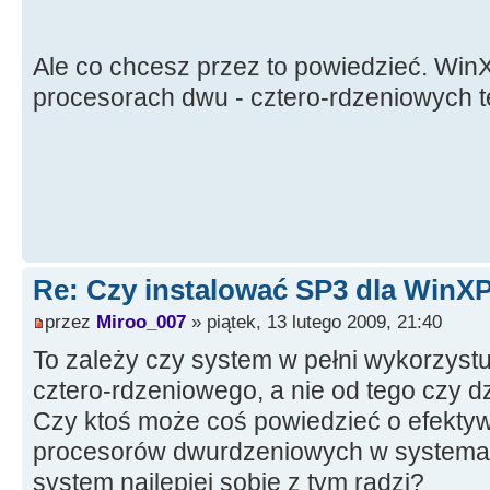
Ale co chcesz przez to powiedzieć. Win
procesorach dwu - cztero-rdzeniowych te
Re: Czy instalować SP3 dla WinX
przez
Miroo_007
» piątek, 13 lutego 2009, 21:40
To zależy czy system w pełni wykorzyst
cztero-rdzeniowego, a nie od tego czy d
Czy ktoś może coś powiedzieć o efekty
procesorów dwurdzeniowych w systemac
system najlepiej sobie z tym radzi?