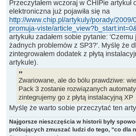
Przeczytałem wczoraj w CHIPie artykuł 
elektroniczna już pojawiła się na
http://www.chip.pl/artykuly/porady/2009
promuja-viste/article_view?b_start:int=
artykułu zadałem sobie pytanie: 'Czemu 
żadnych problemów z SP3?'. Myślę że d
zintegrowałem dodatek z płytą instalacy
artykule).
Zwariowane, ale do bólu prawdziwe: wi
Pack 3 zostanie rozwiązanych automatycz
zintegrujemy go z płytą instalacyjną XP
Myślę że warto sobie przeczytać ten arty
Najgorsze nieszczęścia w historii były spow
próbujących zmuszać ludzi do tego, "co dla 