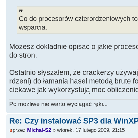
Co do procesorów czterordzeniowych to 
wsparcia.
Możesz dokladnie opisac o jakie procesor
do stron.
Ostatnio słyszałem, że crackerzy używaj
rdzeni) do łamania haseł metodą brute f
ciekawe jak wykorzystują moc obliczen
Po możliwe nie warto wyciągać ręki...
Re: Czy instalować SP3 dla WinX
przez
Michal-S2
» wtorek, 17 lutego 2009, 21:15