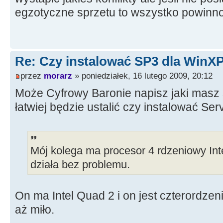
egzotyczne sprzetu to wszystko powinno
Re: Czy instalować SP3 dla WinX
przez
morarz
» poniedziałek, 16 lutego 2009, 20:12
Może Cyfrowy Baronie napisz jaki masz 
łatwiej będzie ustalić czy instalować Serv
Mój kolega ma procesor 4 rdzeniowy Int
działa bez problemu.
On ma Intel Quad 2 i on jest czterordze
aż miło.