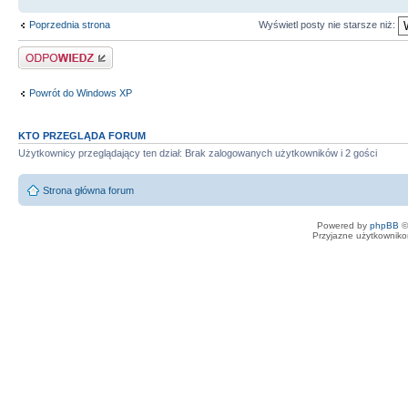
Poprzednia strona
Wyświetl posty nie starsze niż:
Odpowiedz
Powrót do Windows XP
KTO PRZEGLĄDA FORUM
Użytkownicy przeglądający ten dział: Brak zalogowanych użytkowników i 2 gości
Strona główna forum
Powered by
phpBB
©
Przyjazne użytkowniko