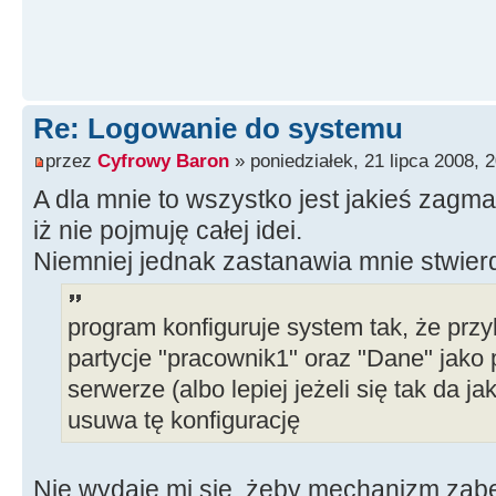
Re: Logowanie do systemu
przez
Cyfrowy Baron
» poniedziałek, 21 lipca 2008, 
A dla mnie to wszystko jest jakieś zagm
iż nie pojmuję całej idei.
Niemniej jednak zastanawia mnie stwierd
program konfiguruje system tak, że prz
partycje "pracownik1" oraz "Dane" jako 
serwerze (albo lepiej jeżeli się tak da j
usuwa tę konfigurację
Nie wydaje mi się, żeby mechanizm zabe