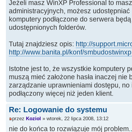
Jeżeli masz WinXP Professional to mas
administracyjnych, możesz udostępniać dy
komputery podłączone do serwera będą 
udostępnionych folderów.
Tutaj znajdziesz opis:
http://support.mic
http://www.banita.pl/konf/smbudostwinxp
Istotne jest to, że wszystkie komputery
muszą mieć założone hasła inaczej nie 
zarządzanie uprawnieniami dostępu, no 
podłączony więcej niż jeden klient.
Re: Logowanie do systemu
przez
Koziol
» wtorek, 22 lipca 2008, 13:12
nie do końca to rozwiązuje mój problem..