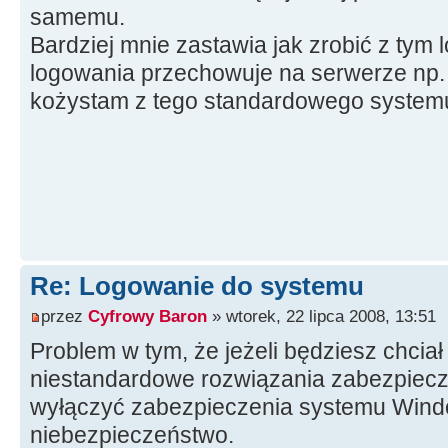
samemu.
Bardziej mnie zastawia jak zrobić z ty
logowania przechowuje na serwerze np. 
kożystam z tego standardowego system
Re: Logowanie do systemu
przez
Cyfrowy Baron
» wtorek, 22 lipca 2008, 13:51
Problem w tym, że jeżeli będziesz chcia
niestandardowe rozwiązania zabezpiecze
wyłączyć zabezpieczenia systemu Windo
niebezpieczeństwo.