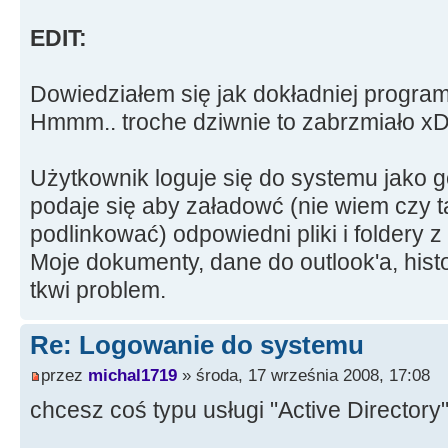
EDIT:
Dowiedziałem się jak dokładniej program
Hmmm.. troche dziwnie to zabrzmiało x
Użytkownik loguje się do systemu jako g
podaje się aby załadowć (nie wiem czy 
podlinkować) odpowiedni pliki i foldery 
Moje dokumenty, dane do outlook'a, histor
tkwi problem.
Re: Logowanie do systemu
przez
michal1719
» środa, 17 września 2008, 17:08
chcesz coś typu usługi "Active Directory