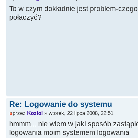
To w czym dokładnie jest problem-czeg
połaczyć?
Re: Logowanie do systemu
przez
Koziol
» wtorek, 22 lipca 2008, 22:51
hmmm... nie wiem w jaki sposób zastąp
logowania moim systemem logowania