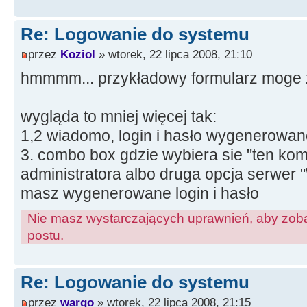
Re: Logowanie do systemu
przez
Koziol
» wtorek, 22 lipca 2008, 21:10
hmmmm... przykładowy formularz moge z
wygląda to mniej więcej tak:
1,2 wiadomo, login i hasło wygenerowan
3. combo box gdzie wybiera sie "ten kom
administratora albo druga opcja serwer "\
masz wygenerowane login i hasło
Nie masz wystarczających uprawnień, aby zoba
postu.
Re: Logowanie do systemu
przez
wargo
» wtorek, 22 lipca 2008, 21:15