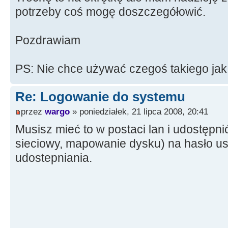
potrzeby coś mogę doszczegółowić.
Pozdrawiam
PS: Nie chce używać czegoś takiego jak 
Re: Logowanie do systemu
przez
wargo
» poniedziałek, 21 lipca 2008, 20:41
Musisz mieć to w postaci lan i udostępni
sieciowy, mapowanie dysku) na hasło us
udostepniania.