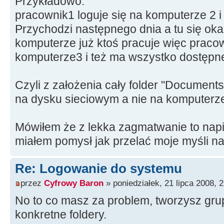
Przykładowo:
pracownik1 loguje się na komputerze 2 i
Przychodzi następnego dnia a tu się oka
komputerze już ktoś pracuje więc praco
komputerze3 i też ma wszystko dostępn
Czyli z założenia cały folder "Documents
na dysku sieciowym a nie na komputerze
Mówiłem że z lekka zagmatwanie to napi
miałem pomysł jak przelać moje myśli n
Re: Logowanie do systemu
przez
Cyfrowy Baron
» poniedziałek, 21 lipca 2008, 
No to co masz za problem, tworzysz gru
konkretne foldery.