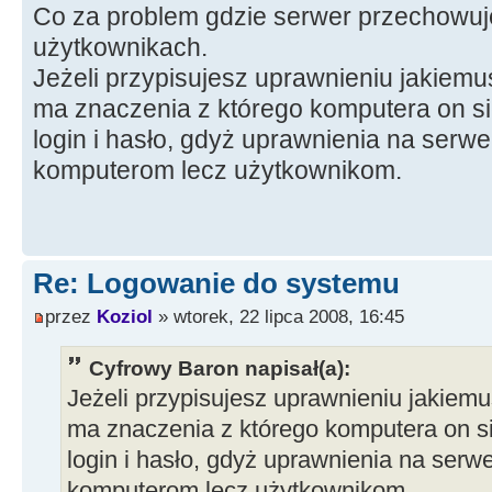
Co za problem gdzie serwer przechowuje
użytkownikach.
Jeżeli przypisujesz uprawnieniu jakiemuś
ma znaczenia z którego komputera on się l
login i hasło, gdyż uprawnienia na serw
komputerom lecz użytkownikom.
Re: Logowanie do systemu
przez
Koziol
» wtorek, 22 lipca 2008, 16:45
Cyfrowy Baron napisał(a):
Jeżeli przypisujesz uprawnieniu jakiemu
ma znaczenia z którego komputera on się 
login i hasło, gdyż uprawnienia na serw
komputerom lecz użytkownikom.