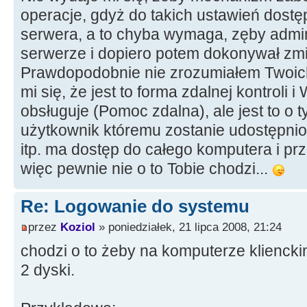
operacje, gdyż do takich ustawień dostęp
serwera, a to chyba wymaga, zęby admini
serwerze i dopiero potem dokonywał zm
Prawdopodobnie nie zrozumiałem Twoic
mi się, że jest to forma zdalnej kontroli i
obsługuje (Pomoc zdalna), ale jest to o 
użytkownik któremu zostanie udostępnion
itp. ma dostęp do całego komputera i prz
więc pewnie nie o to Tobie chodzi...
Re: Logowanie do systemu
przez
Koziol
» poniedziałek, 21 lipca 2008, 21:24
chodzi o to żeby na komputerze kliencki
2 dyski.