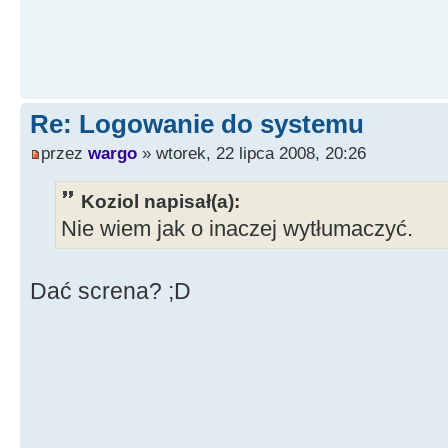
Re: Logowanie do systemu
przez
wargo
» wtorek, 22 lipca 2008, 20:26
Koziol napisał(a):
Nie wiem jak o inaczej wytłumaczyć.
Dać screna? ;D