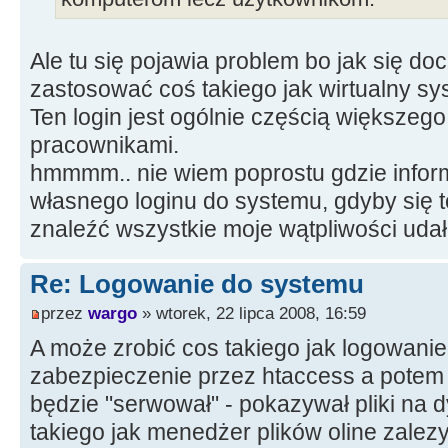
Ale tu się pojawia problem bo jak się do
zastosować coś takiego jak wirtualny sy
Ten login jest ogólnie częścią większeg
pracownikami.
hmmmm.. nie wiem poprostu gdzie inform
własnego loginu do systemu, gdyby się t
znaleźć wszystkie moje wątpliwości udał
Re: Logowanie do systemu
przez
wargo
» wtorek, 22 lipca 2008, 16:59
A może zrobić cos takiego jak logowanie 
zabezpieczenie przez htaccess a potem
będzie "serwował" - pokazywał pliki na d
takiego jak menedżer plików oline zalezy