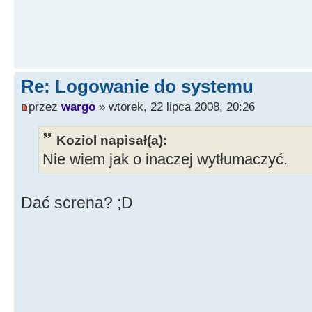
Re: Logowanie do systemu
przez
wargo
» wtorek, 22 lipca 2008, 20:26
Koziol napisał(a):
Nie wiem jak o inaczej wytłumaczyć.
Dać screna? ;D