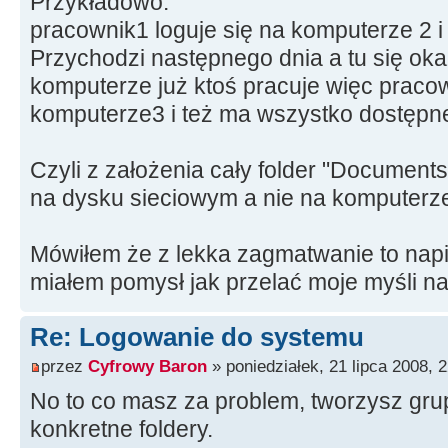
Przykładowo:
pracownik1 loguje się na komputerze 2 i
Przychodzi następnego dnia a tu się oka
komputerze już ktoś pracuje więc praco
komputerze3 i też ma wszystko dostępn
Czyli z założenia cały folder "Documents
na dysku sieciowym a nie na komputerze
Mówiłem że z lekka zagmatwanie to napi
miałem pomysł jak przelać moje myśli n
Re: Logowanie do systemu
przez
Cyfrowy Baron
» poniedziałek, 21 lipca 2008, 
No to co masz za problem, tworzysz gru
konkretne foldery.