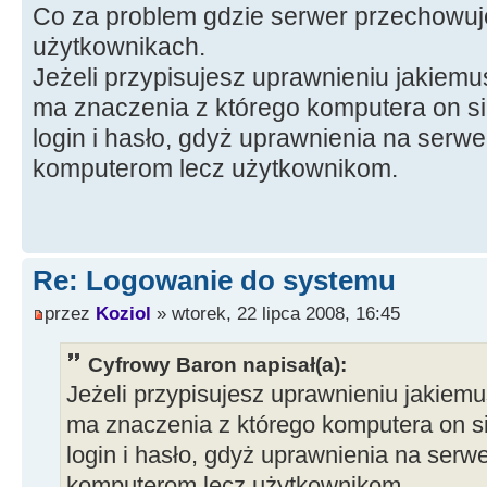
Co za problem gdzie serwer przechowuje
użytkownikach.
Jeżeli przypisujesz uprawnieniu jakiemuś
ma znaczenia z którego komputera on się l
login i hasło, gdyż uprawnienia na serw
komputerom lecz użytkownikom.
Re: Logowanie do systemu
przez
Koziol
» wtorek, 22 lipca 2008, 16:45
Cyfrowy Baron napisał(a):
Jeżeli przypisujesz uprawnieniu jakiemu
ma znaczenia z którego komputera on się 
login i hasło, gdyż uprawnienia na serw
komputerom lecz użytkownikom.