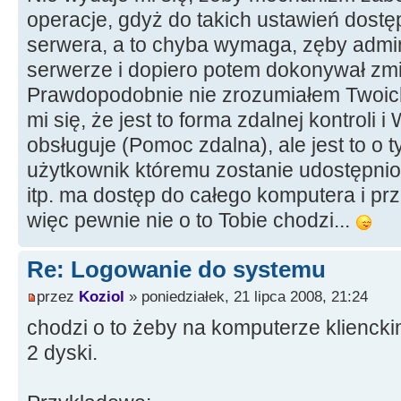
operacje, gdyż do takich ustawień dostęp
serwera, a to chyba wymaga, zęby admini
serwerze i dopiero potem dokonywał zm
Prawdopodobnie nie zrozumiałem Twoic
mi się, że jest to forma zdalnej kontroli i
obsługuje (Pomoc zdalna), ale jest to o 
użytkownik któremu zostanie udostępnion
itp. ma dostęp do całego komputera i prz
więc pewnie nie o to Tobie chodzi...
Re: Logowanie do systemu
przez
Koziol
» poniedziałek, 21 lipca 2008, 21:24
chodzi o to żeby na komputerze kliencki
2 dyski.