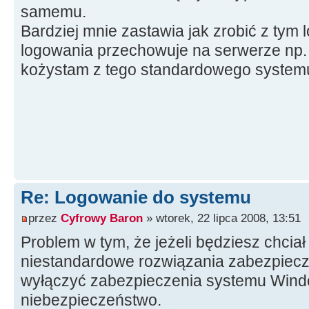
samemu.
Bardziej mnie zastawia jak zrobić z ty
logowania przechowuje na serwerze np. 
kożystam z tego standardowego system
Re: Logowanie do systemu
przez
Cyfrowy Baron
» wtorek, 22 lipca 2008, 13:51
Problem w tym, że jeżeli będziesz chcia
niestandardowe rozwiązania zabezpiecze
wyłączyć zabezpieczenia systemu Windo
niebezpieczeństwo.