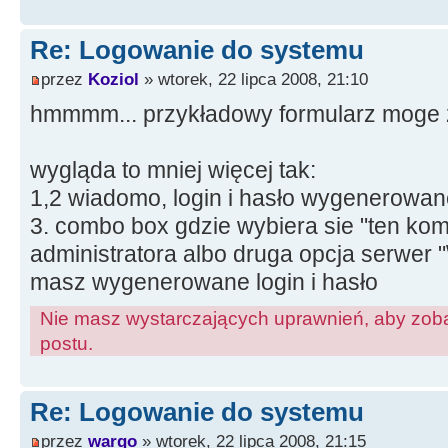
Re: Logowanie do systemu
przez
Koziol
» wtorek, 22 lipca 2008, 21:10
hmmmm... przykładowy formularz moge z
wygląda to mniej więcej tak:
1,2 wiadomo, login i hasło wygenerowan
3. combo box gdzie wybiera sie "ten kom
administratora albo druga opcja serwer "\
masz wygenerowane login i hasło
Nie masz wystarczających uprawnień, aby zoba
postu.
Re: Logowanie do systemu
przez
wargo
» wtorek, 22 lipca 2008, 21:15