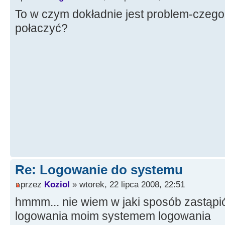
To w czym dokładnie jest problem-czeg
połaczyć?
Re: Logowanie do systemu
przez
Koziol
» wtorek, 22 lipca 2008, 22:51
hmmm... nie wiem w jaki sposób zastąp
logowania moim systemem logowania