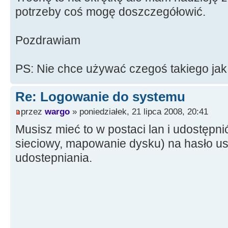
potrzeby coś mogę doszczegółowić.
Pozdrawiam
PS: Nie chce używać czegoś takiego jak 
Re: Logowanie do systemu
przez
wargo
» poniedziałek, 21 lipca 2008, 20:41
Musisz mieć to w postaci lan i udostępni
sieciowy, mapowanie dysku) na hasło us
udostepniania.