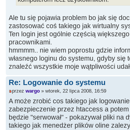
Ale tu się pojawia problem bo jak się do
zastosować coś takiego jak wirtualny sy
Ten login jest ogólnie częścią większeg
pracownikami.
hmmmm.. nie wiem poprostu gdzie inform
własnego loginu do systemu, gdyby się t
znaleźć wszystkie moje wątpliwości udał
Re: Logowanie do systemu
przez
wargo
» wtorek, 22 lipca 2008, 16:59
A może zrobić cos takiego jak logowanie 
zabezpieczenie przez htaccess a potem
będzie "serwował" - pokazywał pliki na d
takiego jak menedżer plików oline zalezy