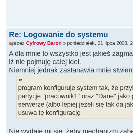
Re: Logowanie do systemu
przez
Cyfrowy Baron
» poniedziałek, 21 lipca 2008, 
A dla mnie to wszystko jest jakieś zagm
iż nie pojmuję całej idei.
Niemniej jednak zastanawia mnie stwierd
program konfiguruje system tak, że prz
partycje "pracownik1" oraz "Dane" jako 
serwerze (albo lepiej jeżeli się tak da j
usuwa tę konfigurację
Nie wydaje mi się, żeby mechanizm zabe