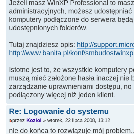
Jeżeli masz WinXP Professional to mas
administracyjnych, możesz udostępniać dy
komputery podłączone do serwera będą 
udostępnionych folderów.
Tutaj znajdziesz opis:
http://support.mic
http://www.banita.pl/konf/smbudostwinxp
Istotne jest to, że wszystkie komputery
muszą mieć założone hasła inaczej nie 
zarządzanie uprawnieniami dostępu, no 
podłączony więcej niż jeden klient.
Re: Logowanie do systemu
przez
Koziol
» wtorek, 22 lipca 2008, 13:12
nie do końca to rozwiązuje mój problem..