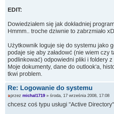
EDIT:
Dowiedziałem się jak dokładniej program
Hmmm.. troche dziwnie to zabrzmiało x
Użytkownik loguje się do systemu jako g
podaje się aby załadowć (nie wiem czy 
podlinkować) odpowiedni pliki i foldery 
Moje dokumenty, dane do outlook'a, histor
tkwi problem.
Re: Logowanie do systemu
przez
michal1719
» środa, 17 września 2008, 17:08
chcesz coś typu usługi "Active Directory