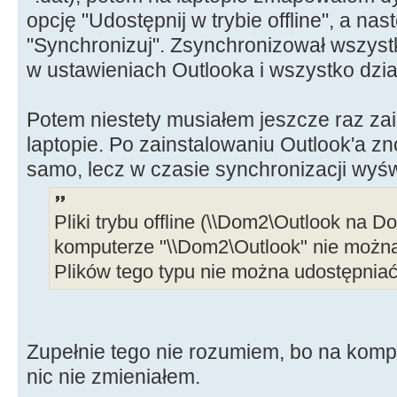
opcję "Udostępnij w trybie offline", a nas
"Synchronizuj". Zsynchronizował wszystkie
w ustawieniach Outlooka i wszystko dzia
Potem niestety musiałem jeszcze raz za
laptopie. Po zainstalowaniu Outlook'a z
samo, lecz w czasie synchronizacji wyświe
Pliki trybu offline (\\Dom2\Outlook na D
komputerze "\\Dom2\Outlook" nie można u
Plików tego typu nie można udostępniać w
Zupełnie tego nie rozumiem, bo na kom
nic nie zmieniałem.