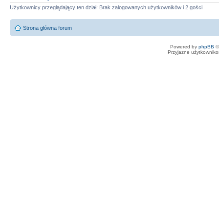
Użytkownicy przeglądający ten dział: Brak zalogowanych użytkowników i 2 gości
Strona główna forum
Powered by
phpBB
©
Przyjazne użytkowniko