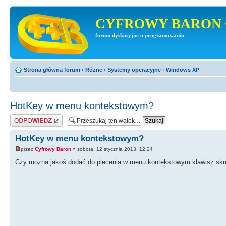
CYFROWY BARON 
forum dyskusyjne o programowaniu
Strona główna forum
‹
Różne
‹
Systemy operacyjne
‹
Windows XP
HotKey w menu kontekstowym?
Odpowiedz
HotKey w menu kontekstowym?
przez
Cyfrowy Baron
» sobota, 12 stycznia 2013, 12:24
Czy można jakoś dodać do plecenia w menu kontekstowym klawisz skr