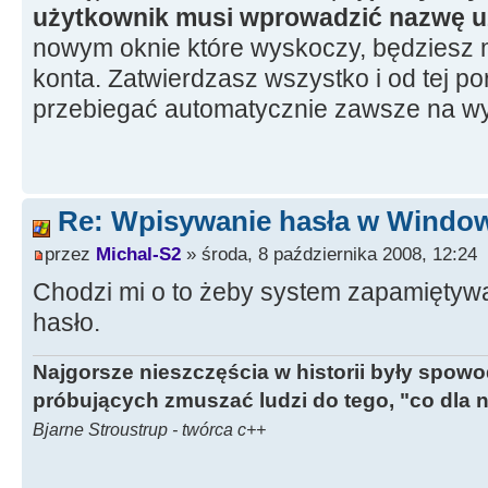
użytkownik musi wprowadzić nazwę uż
nowym oknie które wyskoczy, będziesz m
konta. Zatwierdzasz wszystko i od tej p
przebiegać automatycznie zawsze na w
Re: Wpisywanie hasła w Windo
przez
Michal-S2
» środa, 8 października 2008, 12:24
Chodzi mi o to żeby system zapamiętywa
hasło.
Najgorsze nieszczęścia w historii były spow
próbujących zmuszać ludzi do tego, "co dla 
Bjarne Stroustrup - twórca c++