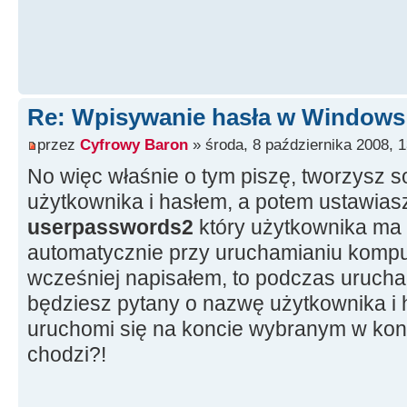
Re: Wpisywanie hasła w Window
przez
Cyfrowy Baron
» środa, 8 października 2008, 1
No więc właśnie o tym piszę, tworzysz 
użytkownika i hasłem, a potem ustawias
userpasswords2
który użytkownika ma
automatycznie przy uruchamianiu kompute
wcześniej napisałem, to podczas urucha
będziesz pytany o nazwę użytkownika i 
uruchomi się na koncie wybranym w konso
chodzi?!