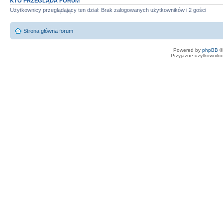
KTO PRZEGLĄDA FORUM
Użytkownicy przeglądający ten dział: Brak zalogowanych użytkowników i 2 gości
Strona główna forum
Powered by
phpBB
©
Przyjazne użytkowniko